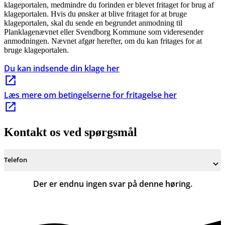
klageportalen, medmindre du forinden er blevet fritaget for brug af
klageportalen. Hvis du ønsker at blive fritaget for at bruge
klageportalen, skal du sende en begrundet anmodning til
Planklagenævnet eller Svendborg Kommune som videresender
anmodningen. Nævnet afgør herefter, om du kan fritages for at
bruge klageportalen.
Du kan indsende din klage her
Læs mere om betingelserne for fritagelse her
Kontakt os ved spørgsmål
Telefon
Der er endnu ingen svar på denne høring.