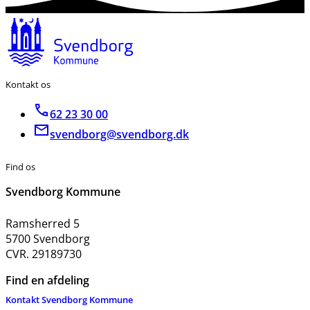
Kontakt os
62 23 30 00
svendborg@svendborg.dk
Find os
Svendborg Kommune
Ramsherred 5
5700 Svendborg
CVR. 29189730
Find en afdeling
Kontakt Svendborg Kommune