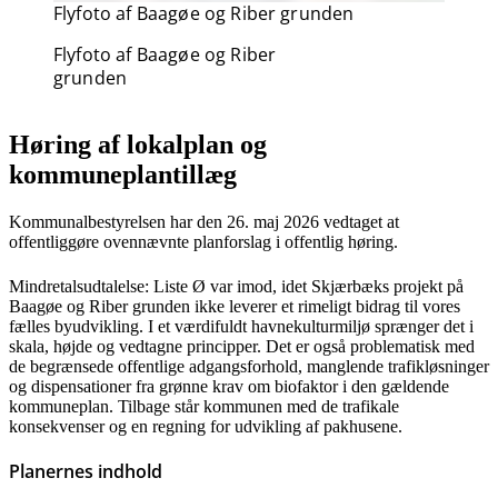
Flyfoto af Baagøe og Riber grunden
Flyfoto af Baagøe og Riber
grunden
Høring af lokalplan og
kommuneplantillæg
Kommunalbestyrelsen har den 26. maj 2026 vedtaget at
offentliggøre ovennævnte planforslag i offentlig høring.
Mindretalsudtalelse: Liste Ø var imod, idet Skjærbæks projekt på
Baagøe og Riber grunden ikke leverer et rimeligt bidrag til vores
fælles byudvikling. I et værdifuldt havnekulturmiljø sprænger det i
skala, højde og vedtagne principper. Det er også problematisk med
de begrænsede offentlige adgangsforhold, manglende trafikløsninger
og dispensationer fra grønne krav om biofaktor i den gældende
kommuneplan. Tilbage står kommunen med de trafikale
konsekvenser og en regning for udvikling af pakhusene.
Planernes indhold