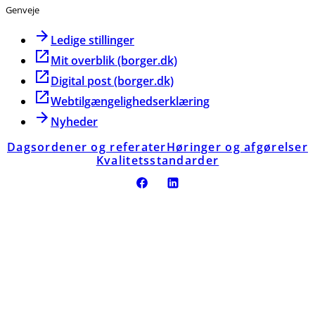
Genveje
Ledige stillinger
Mit overblik (borger.dk)
Digital post (borger.dk)
Webtilgængelighedserklæring
Nyheder
Dagsordener og referater
Høringer og afgørelser
Kvalitetsstandarder