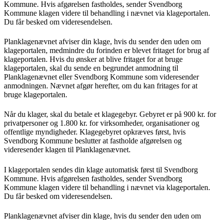
Kommune. Hvis afgørelsen fastholdes, sender Svendborg
Kommune klagen videre til behandling i nævnet via klageportalen.
Du får besked om videresendelsen.
Planklagenævnet afviser din klage, hvis du sender den uden om
klageportalen, medmindre du forinden er blevet fritaget for brug af
klageportalen. Hvis du ønsker at blive fritaget for at bruge
klageportalen, skal du sende en begrundet anmodning til
Planklagenævnet eller Svendborg Kommune som videresender
anmodningen. Nævnet afgør herefter, om du kan fritages for at
bruge klageportalen.
Når du klager, skal du betale et klagegebyr. Gebyret er på 900 kr. for
privatpersoner og 1.800 kr. for virksomheder, organisationer og
offentlige myndigheder. Klagegebyret opkræves først, hvis
Svendborg Kommune beslutter at fastholde afgørelsen og
videresender klagen til Planklagenævnet.
I klageportalen sendes din klage automatisk først til Svendborg
Kommune. Hvis afgørelsen fastholdes, sender Svendborg
Kommune klagen videre til behandling i nævnet via klageportalen.
Du får besked om videresendelsen.
Planklagenævnet afviser din klage, hvis du sender den uden om