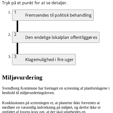
Tryk på et punkt for at se detaljer.
1
Fremsendes til politisk behandling
2
Den endelige lokalplan offentliggøres
3
Klagemulighed i fire uger
Miljøvurdering
Svendborg Kommune har foretaget en screening af planforslagene i
henhold til miljøvurderingsloven.
Konklusionen på screeningen er, at planerne ikke forventes at
medføre en væsentlig indvirkning på miljøet, og derfor ikke er
omfattet af lovens krav om, at der skal udarbejdes en