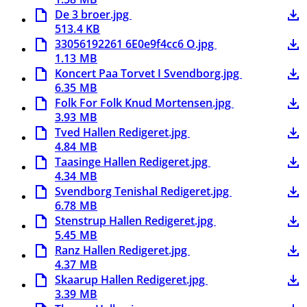
De 3 broer.jpg
513.4 KB
33056192261 6E0e9f4cc6 O.jpg
1.13 MB
Koncert Paa Torvet I Svendborg.jpg
6.35 MB
Folk For Folk Knud Mortensen.jpg
3.93 MB
Tved Hallen Redigeret.jpg
4.84 MB
Taasinge Hallen Redigeret.jpg
4.34 MB
Svendborg Tenishal Redigeret.jpg
6.78 MB
Stenstrup Hallen Redigeret.jpg
5.45 MB
Ranz Hallen Redigeret.jpg
4.37 MB
Skaarup Hallen Redigeret.jpg
3.39 MB