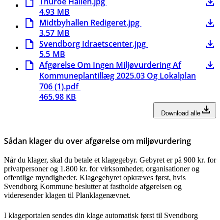
Thuroe Hallen.jpg
4.93 MB
Midtbyhallen Redigeret.jpg
3.57 MB
Svendborg Idraetscenter.jpg
5.5 MB
Afgørelse Om Ingen Miljøvurdering Af
Kommuneplantillæg 2025.03 Og Lokalplan
706 (1).pdf
465.98 KB
Download alle
Sådan klager du over afgørelse om miljøvurdering
Når du klager, skal du betale et klagegebyr. Gebyret er på 900 kr. for
privatpersoner og 1.800 kr. for virksomheder, organisationer og
offentlige myndigheder. Klagegebyret opkræves først, hvis
Svendborg Kommune beslutter at fastholde afgørelsen og
videresender klagen til Planklagenævnet.
I klageportalen sendes din klage automatisk først til Svendborg