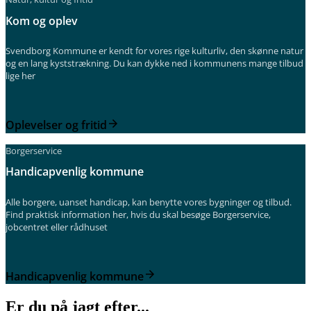
Kom og oplev
Svendborg Kommune er kendt for vores rige kulturliv, den skønne natur
og en lang kyststrækning. Du kan dykke ned i kommunens mange tilbud
lige her
Oplevelser og fritid
Borgerservice
Handicapvenlig kommune
Alle borgere, uanset handicap, kan benytte vores bygninger og tilbud.
Find praktisk information her, hvis du skal besøge Borgerservice,
jobcentret eller rådhuset
Handicapvenlig kommune
Er du på jagt efter...