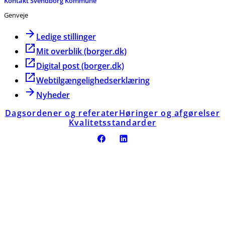
Kontakt Svendborg Kommune
Genveje
Ledige stillinger
Mit overblik (borger.dk)
Digital post (borger.dk)
Webtilgængelighedserklæring
Nyheder
Dagsordener og referater
Høringer og afgørelser
Kvalitetsstandarder