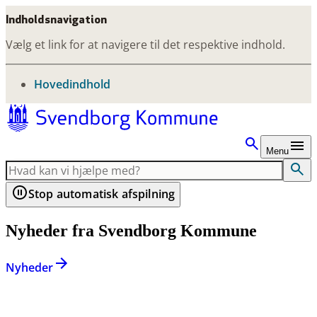
Indholdsnavigation
Vælg et link for at navigere til det respektive indhold.
gå til
Hovedindhold
Menu
Stop automatisk afspilning
Nyheder fra Svendborg Kommune
Nyheder