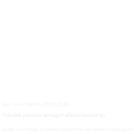
Kort information
|
29.07.2026
Cykelløb påvirker lørdagstrafikken kortvarigt
Særligt over Tåsinge, på Svendborgsundbroen og videre mod Faaborg via S