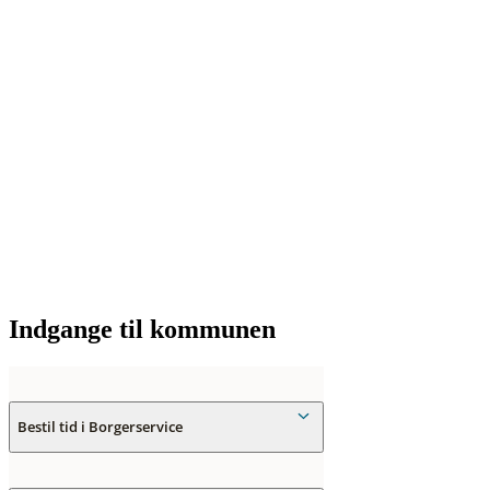
Indgange til kommunen
Bestil tid i Borgerservice