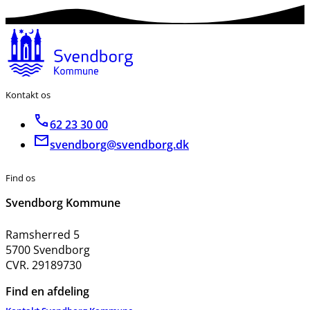
Kontakt os
62 23 30 00
svendborg@svendborg.dk
Find os
Svendborg Kommune
Ramsherred 5
5700 Svendborg
CVR. 29189730
Find en afdeling