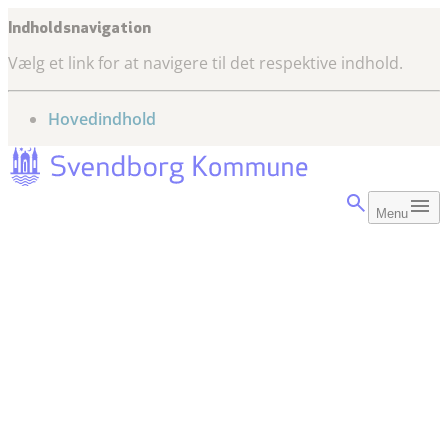
Indholdsnavigation
Vælg et link for at navigere til det respektive indhold.
gå til
Hovedindhold
Menu