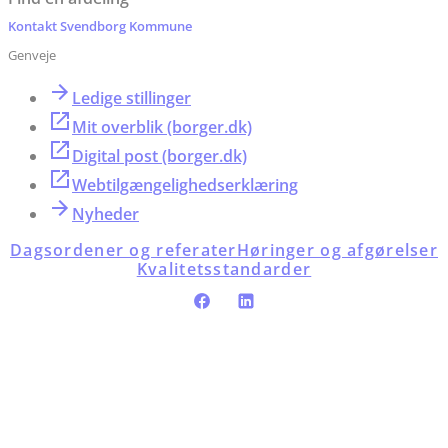
Kontakt Svendborg Kommune
Genveje
Ledige stillinger
Mit overblik (borger.dk)
Digital post (borger.dk)
Webtilgængelighedserklæring
Nyheder
Dagsordener og referater
Høringer og afgørelser
Kvalitetsstandarder