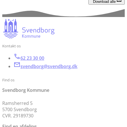
Download alle
Kontakt os
62 23 30 00
svendborg@svendborg.dk
Find os
Svendborg Kommune
Ramsherred 5
5700 Svendborg
CVR. 29189730
Find en afdeling