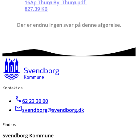
16Ap Thurø By, Thurø.pdf
827.39 KB
Der er endnu ingen svar på denne afgørelse.
Kontakt os
62 23 30 00
svendborg@svendborg.dk
Find os
Svendborg Kommune