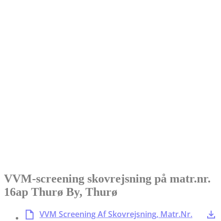
VVM-screening skovrejsning på matr.nr.
16ap Thurø By, Thurø
VVM Screening Af Skovrejsning, Matr.Nr.