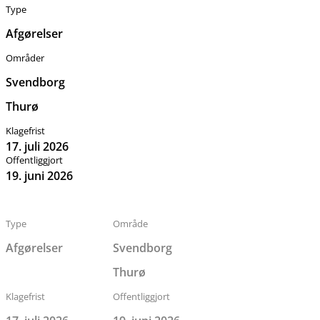
Type
Afgørelser
Områder
Svendborg
Thurø
Klagefrist
17. juli 2026
Offentliggjort
19. juni 2026
Type
Område
Afgørelser
Svendborg
Thurø
Klagefrist
Offentliggjort