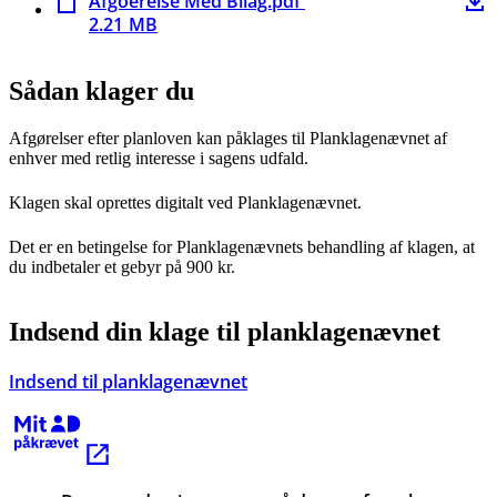
Afgoerelse Med Bilag.pdf
2.21 MB
Sådan klager du
Afgørelser efter planloven kan påklages til Planklagenævnet af
enhver med retlig interesse i sagens udfald.
Klagen skal oprettes digitalt ved Planklagenævnet.
Det er en betingelse for Planklagenævnets behandling af klagen, at
du indbetaler et gebyr på 900 kr.
Indsend din klage til planklagenævnet
Indsend til planklagenævnet
Kræver MitID