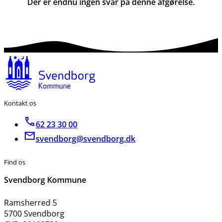
Der er endnu ingen svar på denne afgørelse.
Kontakt os
62 23 30 00
svendborg@svendborg.dk
Find os
Svendborg Kommune
Ramsherred 5
5700 Svendborg