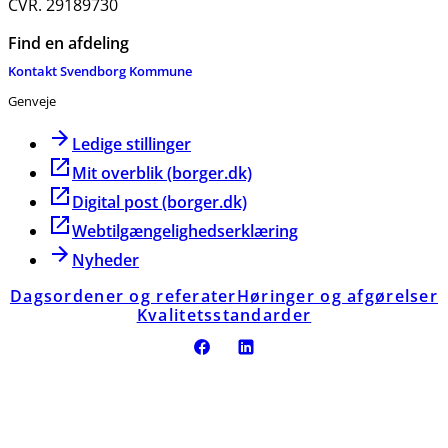
CVR. 29189730
Find en afdeling
Kontakt Svendborg Kommune
Genveje
Ledige stillinger
Mit overblik (borger.dk)
Digital post (borger.dk)
Webtilgængelighedserklæring
Nyheder
Dagsordener og referater
Høringer og afgørelser
Kvalitetsstandarder