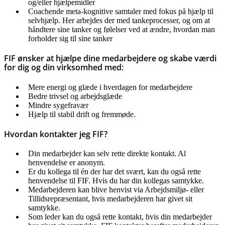
og/eller hjælpemidler
Coachende meta-kognitive samtaler med fokus på hjælp til
selvhjælp. Her arbejdes der med tankeprocesser, og om at
håndtere sine tanker og følelser ved at ændre, hvordan man
forholder sig til sine tanker
FIF ønsker at hjælpe dine medarbejdere og skabe værdi
for dig og din virksomhed med:
Mere energi og glæde i hverdagen for medarbejdere
Bedre trivsel og arbejdsglæde
Mindre sygefravær
Hjælp til stabil drift og fremmøde.
Hvordan kontakter jeg FIF?
Din medarbejder kan selv rette direkte kontakt. Al
henvendelse er anonym.
Er du kollega til én der har det svært, kan du også rette
henvendelse til FIF. Hvis du har din kollegas samtykke.
Medarbejderen kan blive henvist via Arbejdsmiljø- eller
Tillidsrepræsentant, hvis medarbejderen har givet sit
samtykke.
Som leder kan du også rette kontakt, hvis din medarbejder