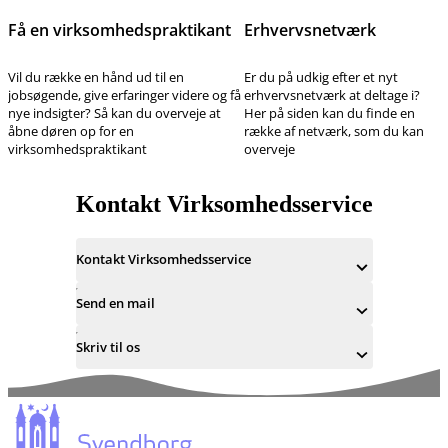
Få en virksomhedspraktikant
Erhvervsnetværk
Vil du række en hånd ud til en
Er du på udkig efter et nyt
jobsøgende, give erfaringer videre og få
erhvervsnetværk at deltage i?
nye indsigter? Så kan du overveje at
Her på siden kan du finde en
åbne døren op for en
række af netværk, som du kan
virksomhedspraktikant
overveje
Kontakt Virksomhedsservice
Kontakt Virksomhedsservice
Send en mail
Skriv til os