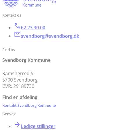
Kontakt os
62 23 30 00
svendborg@svendborg.dk
Find os
Svendborg Kommune
Ramsherred 5
5700 Svendborg
CVR. 29189730
Find en afdeling
Kontakt Svendborg Kommune
Genveje
Ledige stillinger