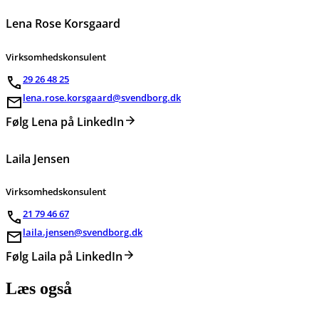
Lena Rose Korsgaard
Virksomhedskonsulent
29 26 48 25
lena.rose.korsgaard@svendborg.dk
Følg Lena på LinkedIn
Laila Jensen
Virksomhedskonsulent
21 79 46 67
laila.jensen@svendborg.dk
Følg Laila på LinkedIn
Læs også