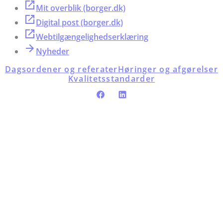
Mit overblik (borger.dk)
Digital post (borger.dk)
Webtilgængelighedserklæring
Nyheder
Dagsordener og referater
Høringer og afgørelser
Kvalitetsstandarder