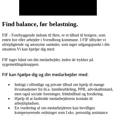
Find balance, før belastning.
FIF - Forebyggende indsats til flere, er et tilbud til borgere, som
enten bor eller arbejder i Svendborg kommune. I FIF tilbyder vi
uforpligtende og anonyme samtaler, som tager udgangspunkt i din
situation.Vi kan hjælpe dig med:
FIF tager hånd om din medarbejder, inden de trykker på
sygemeldingsknappen.
FIF kan hjælpe dig og din medarbejder med:
Indsigt i offentlige og private tilbud om hjælp til mange
livssituationer fra bl.a. familieafdeling, PPR, advokatbistand,
men også sociale foreninger, fritidstilbud og forsikring.
Hjælp til at fastholde medarbejderens kontakt til
arbejdspladsen.
En vurdering af om medarbejderen kan bevilliges
kompenserende ordninger som f.eks. personlig assistance