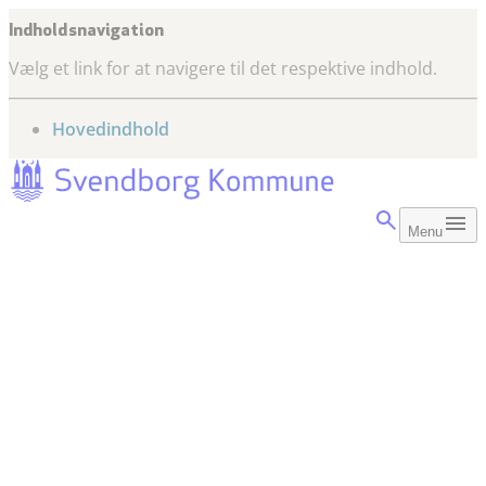
Indholdsnavigation
Vælg et link for at navigere til det respektive indhold.
gå til
Hovedindhold
Menu