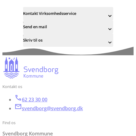
Kontakt Virksomhedsservice
Send en mail
Skriv til os
Kontakt os
62 23 30 00
svendborg@svendborg.dk
Find os
Svendborg Kommune