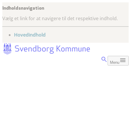
Indholdsnavigation
Vælg et link for at navigere til det respektive indhold.
gå til
Hovedindhold
Menu