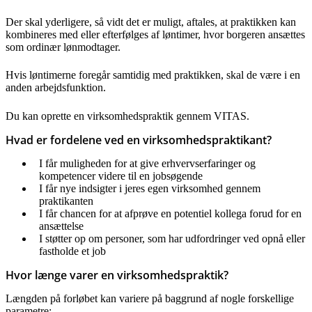
Der skal yderligere, så vidt det er muligt, aftales, at praktikken kan
kombineres med eller efterfølges af løntimer, hvor borgeren ansættes
som ordinær lønmodtager.
Hvis løntimerne foregår samtidig med praktikken, skal de være i en
anden arbejdsfunktion.
Du kan oprette en virksomhedspraktik gennem VITAS.
Hvad er fordelene ved en virksomhedspraktikant?
I får muligheden for at give erhvervserfaringer og
kompetencer videre til en jobsøgende
I får nye indsigter i jeres egen virksomhed gennem
praktikanten
I får chancen for at afprøve en potentiel kollega forud for en
ansættelse
I støtter op om personer, som har udfordringer ved opnå eller
fastholde et job
Hvor længe varer en virksomhedspraktik?
Længden på forløbet kan variere på baggrund af nogle forskellige
parametre: