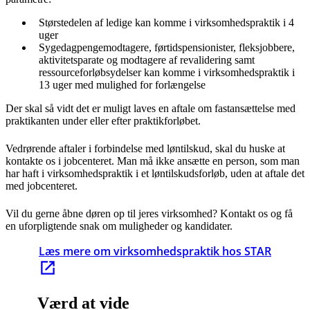
Størstedelen af ledige kan komme i virksomhedspraktik i 4
uger
Sygedagpengemodtagere, førtidspensionister, fleksjobbere,
aktivitetsparate og modtagere af revalidering samt
ressourceforløbsydelser kan komme i virksomhedspraktik i
13 uger med mulighed for forlængelse
Der skal så vidt det er muligt laves en aftale om fastansættelse med
praktikanten under eller efter praktikforløbet.
Vedrørende aftaler i forbindelse med løntilskud, skal du huske at
kontakte os i jobcenteret. Man må ikke ansætte en person, som man
har haft i virksomhedspraktik i et løntilskudsforløb, uden at aftale det
med jobcenteret.
Vil du gerne åbne døren op til jeres virksomhed? Kontakt os og få
en uforpligtende snak om muligheder og kandidater.
Læs mere om virksomhedspraktik hos STAR
Værd at vide