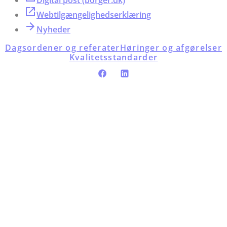
Webtilgængelighedserklæring
Nyheder
Dagsordener og referater
Høringer og afgørelser
Kvalitetsstandarder