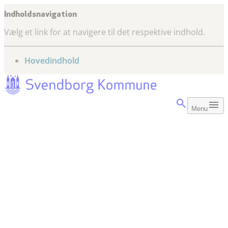
Indholdsnavigation
Vælg et link for at navigere til det respektive indhold.
gå til
Hovedindhold
Menu