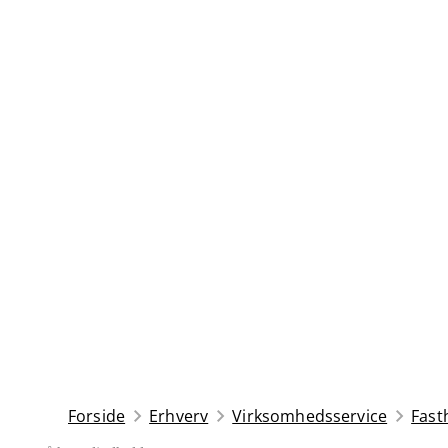
Forside
Erhverv
Virksomhedsservice
Fast