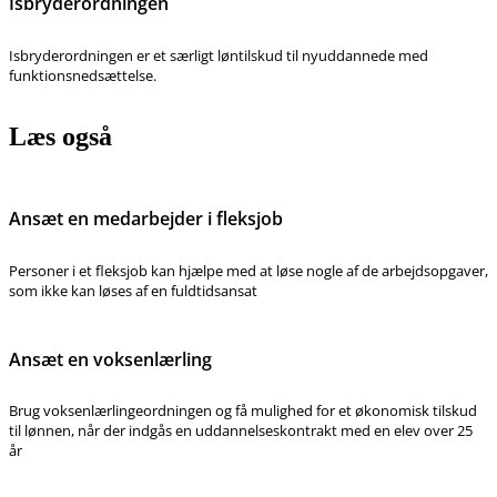
Isbryderordningen
Isbryderordningen er et særligt løntilskud til nyuddannede med
funktionsnedsættelse.
Læs også
Ansæt en medarbejder i fleksjob
Personer i et fleksjob kan hjælpe med at løse nogle af de arbejdsopgaver,
som ikke kan løses af en fuldtidsansat
Ansæt en voksenlærling
Brug voksenlærlingeordningen og få mulighed for et økonomisk tilskud
til lønnen, når der indgås en uddannelseskontrakt med en elev over 25
år