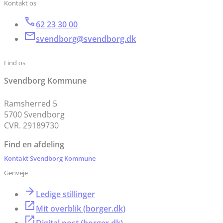
Kontakt os
62 23 30 00
svendborg@svendborg.dk
Find os
Svendborg Kommune
Ramsherred 5
5700 Svendborg
CVR. 29189730
Find en afdeling
Kontakt Svendborg Kommune
Genveje
Ledige stillinger
Mit overblik (borger.dk)
Digital post (borger.dk)