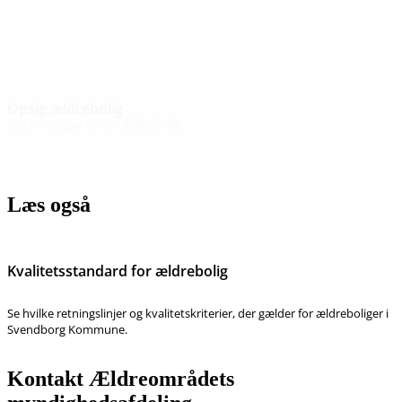
Opsig ældrebolig
Sådan opsiger du din ældrebolig.
Læs også
Kvalitetsstandard for ældrebolig
Se hvilke retningslinjer og kvalitetskriterier, der gælder for ældreboliger i
Svendborg Kommune.
Kontakt Ældreområdets