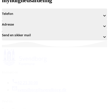
myndighedsafdeling
Telefon
Adresse
Send en sikker mail
Kontakt os
62 23 30 00
svendborg@svendborg.dk
Find os