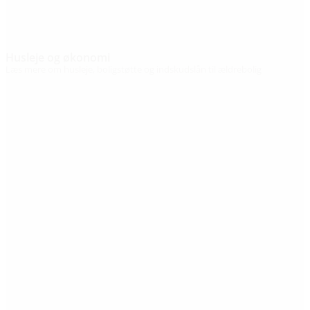
Husleje og økonomi
Læs mere om husleje, boligstøtte og indskudslån til ældrebolig