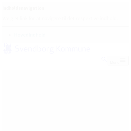
Indholdsnavigation
Vælg et link for at navigere til det respektive indhold.
gå til
Hovedindhold
Menu