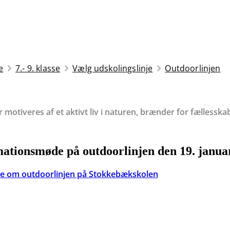
e
7.- 9. klasse
Vælg udskolingslinje
Outdoorlinjen
motiveres af et aktivt liv i naturen, brænder for fællessk
ationsmøde på outdoorlinjen den 19. janua
e om outdoorlinjen på Stokkebækskolen