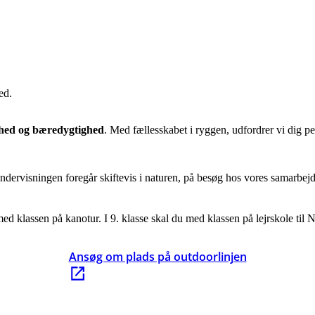
ed.
hed og bæredygtighed
. Med fællesskabet i ryggen, udfordrer vi dig per
undervisningen foregår skiftevis i naturen, på besøg hos vores samarbe
ed klassen på kanotur. I 9. klasse skal du med klassen på lejrskole til N
Ansøg om plads på outdoorlinjen