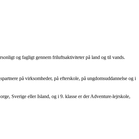
sonligt og fagligt gennem friluftsaktiviteter på land og til vands.
jdspartnere på virksomheder, på efterskole, på ungdomsuddannelse og i
orge, Sverige eller Island, og i 9. klasse er der Adventure-lejrskole,