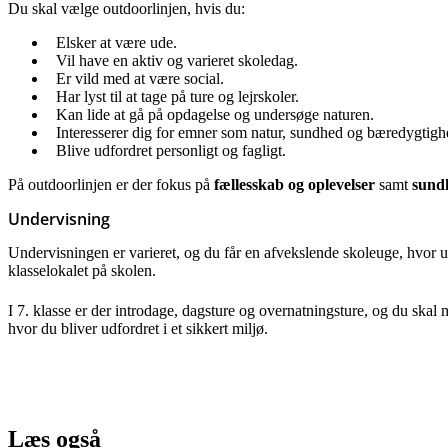
Du skal vælge outdoorlinjen, hvis du:
Elsker at være ude.
Vil have en aktiv og varieret skoledag.
Er vild med at være social.
Har lyst til at tage på ture og lejrskoler.
Kan lide at gå på opdagelse og undersøge naturen.
Interesserer dig for emner som natur, sundhed og bæredygtigh
Blive udfordret personligt og fagligt.
På outdoorlinjen er der fokus på
fællesskab og oplevelser
samt
sund
Undervisning
Undervisningen er varieret, og du får en afvekslende skoleuge, hvor 
klasselokalet på skolen.
I 7. klasse er der introdage, dagsture og overnatningsture, og du skal m
hvor du bliver udfordret i et sikkert miljø.
Læs også