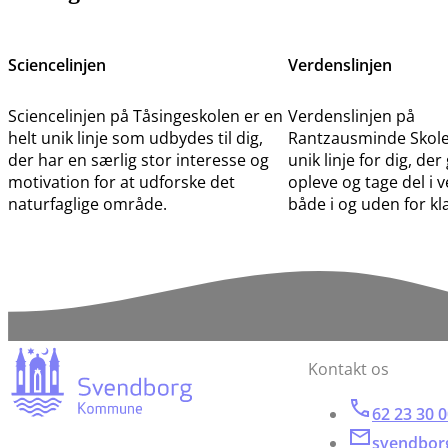
Sciencelinjen
Verdenslinjen
Sciencelinjen på Tåsingeskolen er en
Verdenslinjen på
helt unik linje som udbydes til dig,
Rantzausminde Skole 
der har en særlig stor interesse og
unik linje for dig, der
motivation for at udforske det
opleve og tage del i 
naturfaglige område.
både i og uden for kl
Kontakt os
62 23 30 
svendbor