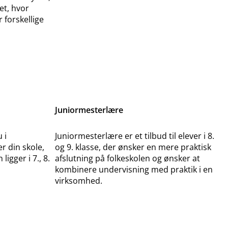
et, hvor
 forskellige
Juniormesterlære
 i
Juniormesterlære er et tilbud til elever i 8.
er din skole,
og 9. klasse, der ønsker en mere praktisk
igger i 7., 8.
afslutning på folkeskolen og ønsker at
kombinere undervisning med praktik i en
virksomhed.