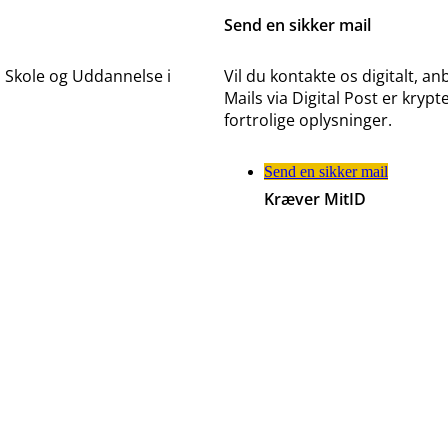
Send en sikker mail
 Skole og Uddannelse i
Vil du kontakte os digitalt, anb
Mails via Digital Post er kr
fortrolige oplysninger.
Send en sikker mail
Kræver MitID