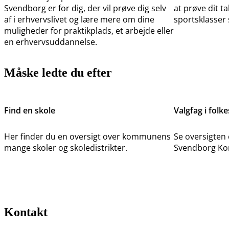
Svendborg er for dig, der vil prøve dig selv
at prøve dit t
af i erhvervslivet og lære mere om dine
sportsklasser 
muligheder for praktikplads, et arbejde eller
en erhvervsuddannelse.
Måske ledte du efter
Find en skole
Valgfag i folk
Her finder du en oversigt over kommunens
Se oversigten 
mange skoler og skoledistrikter.
Svendborg K
Kontakt