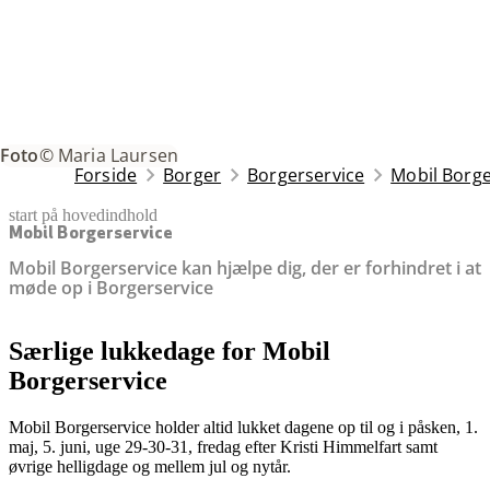
Foto
© Maria Laursen
Forside
Borger
Borgerservice
Mobil Borge
start på hovedindhold
senest opdateret 11. juni 2026
Mobil Borgerservice
Mobil Borgerservice kan hjælpe dig, der er forhindret i at
møde op i Borgerservice
Særlige lukkedage for Mobil
Borgerservice
Mobil Borgerservice holder altid lukket dagene op til og i påsken, 1.
maj, 5. juni, uge 29-30-31, fredag efter Kristi Himmelfart samt
øvrige helligdage og mellem jul og nytår.