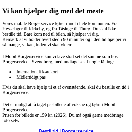
Vi kan hjælper dig med det meste
Vores mobile Borgerservice kører rundt i hele kommunen. Fra
Hesselager til Kirkeby, og fra Tåsinge til Thurø. Du skal ikke
bestille tid. Bare kom ned til bilen, så hjælper vi dig.
Bemærk at vi holder hvert sted i 90 minutter og i den tid hjælper vi
så mange, vi kan, inden vi skal videre.
I Mobil Borgerservice kan vi lave stort set det samme som hos
Borgerservice i Svendborg, med undtagelse af nogle få ting:
Internationalt kørekort
Midlertidigt pas
Hvis du skal have hjælp til et af ovenstående, skal du bestille en tid i
Borgerservice.
Det er muligt at få taget pasbillede af voksne og børn i Mobil
Borgerservice.
Prisen for billede er 159 kr. (2026). Du må også gerne medbringe
foto selv.
Bestil tid i Borgerservice