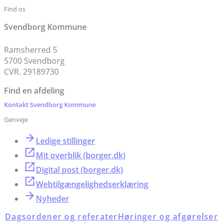
Find os
Svendborg Kommune
Ramsherred 5
5700 Svendborg
CVR. 29189730
Find en afdeling
Kontakt Svendborg Kommune
Genveje
Ledige stillinger
Mit overblik (borger.dk)
Digital post (borger.dk)
Webtilgængelighedserklæring
Nyheder
Dagsordener og referater
Høringer og afgørelser