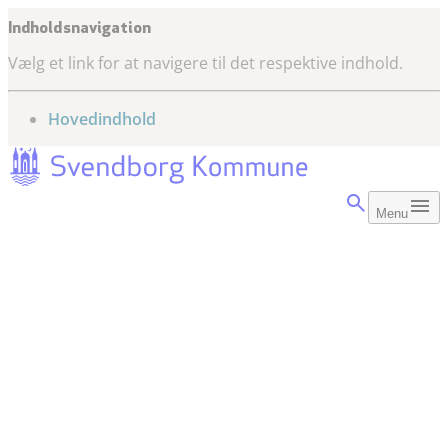
Indholdsnavigation
Vælg et link for at navigere til det respektive indhold.
gå til
Hovedindhold
Menu