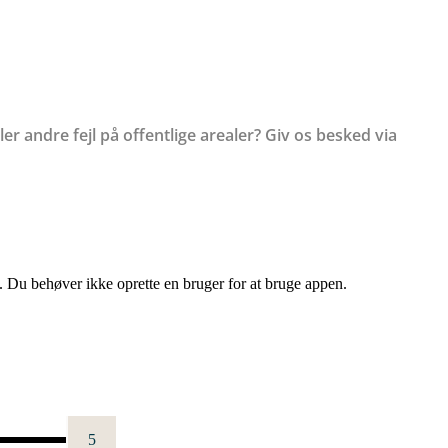
ler andre fejl på offentlige arealer? Giv os besked via
t. Du behøver ikke oprette en bruger for at bruge appen.
5