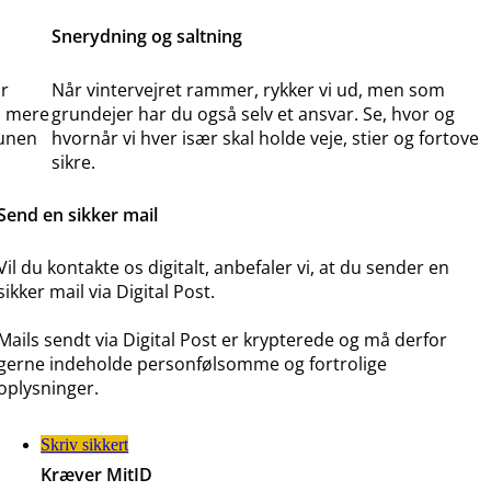
Snerydning og saltning
r
Når vintervejret rammer, rykker vi ud, men som
s mere
grundejer har du også selv et ansvar. Se, hvor og
munen
hvornår vi hver især skal holde veje, stier og fortove
sikre.
Send en sikker mail
Vil du kontakte os digitalt, anbefaler vi, at du sender en
sikker mail via Digital Post.
Mails sendt via Digital Post er krypterede og må derfor
gerne indeholde personfølsomme og fortrolige
oplysninger.
Skriv sikkert
Kræver MitID