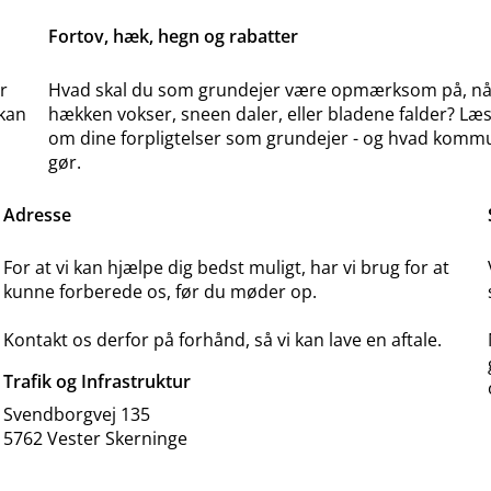
Fortov, hæk, hegn og rabatter
r
Hvad skal du som grundejer være opmærksom på, nå
 kan
hækken vokser, sneen daler, eller bladene falder? Læ
om dine forpligtelser som grundejer - og hvad kom
gør.
Adresse
For at vi kan hjælpe dig bedst muligt, har vi brug for at
kunne forberede os, før du møder op.
Kontakt os derfor på forhånd, så vi kan lave en aftale.
Trafik og Infrastruktur
Svendborgvej 135
5762 Vester Skerninge