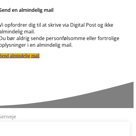
Send en almindelig mail
Vi opfordrer dig til at skrive via Digital Post og ikke
almindelig mail.
Du bør aldrig sende personfølsomme eller fortrolige
oplysninger i en almindelig mail.
Send almindelig mail
Genveje
Ledige stillinger