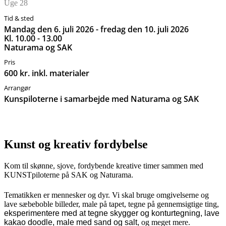
Uge 28
Tid & sted
mandag den 6. juli 2026 - fredag den 10. juli 2026
kl. 10.00 - 13.00
Naturama og SAK
Pris
600 kr. inkl. materialer
Arrangør
Kunspiloterne i samarbejde med Naturama og SAK
Kunst og kreativ fordybelse
Kom til skønne, sjove, fordybende kreative timer sammen med
KUNSTpiloterne på SAK og Naturama.
Tematikken er mennesker og dyr. Vi skal bruge omgivelserne og
lave sæbeboble billeder, male på tapet, tegne på gennemsigtige ting,
eksperimentere med at tegne skygger og konturtegning, lave
kakao doodle, male med sand og salt,
og meget mere.