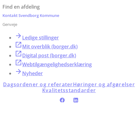
Find en afdeling
Kontakt Svendborg Kommune
Genveje
Ledige stillinger
Mit overblik (borger.dk)
Digital post (borger.dk)
Webtilgængelighedserklæring
Nyheder
Dagsordener og referater
Høringer og afgørelser
Kvalitetsstandarder