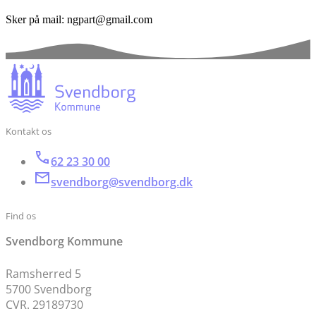
Sker på mail: ngpart@gmail.com
Kontakt os
62 23 30 00
svendborg@svendborg.dk
Find os
Svendborg Kommune
Ramsherred 5
5700 Svendborg
CVR. 29189730