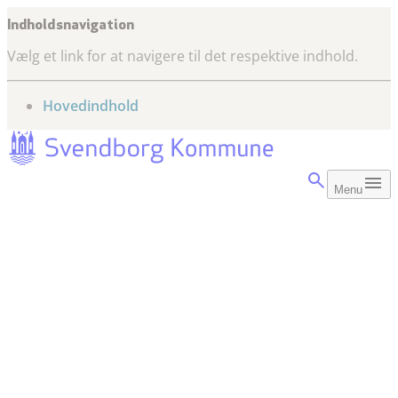
Indholdsnavigation
Vælg et link for at navigere til det respektive indhold.
gå til
Hovedindhold
Menu