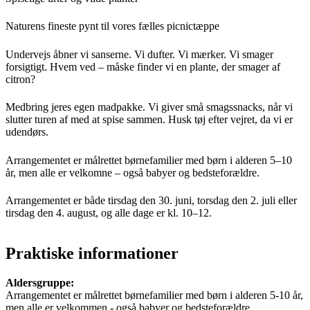
Naturens fineste pynt til vores fælles picnictæppe
Undervejs åbner vi sanserne. Vi dufter. Vi mærker. Vi smager
forsigtigt. Hvem ved – måske finder vi en plante, der smager af
citron?
Medbring jeres egen madpakke. Vi giver små smagssnacks, når vi
slutter turen af med at spise sammen. Husk tøj efter vejret, da vi er
udendørs.
Arrangementet er målrettet børnefamilier med børn i alderen 5–10
år, men alle er velkomne – også babyer og bedsteforældre.
Arrangementet er både tirsdag den 30. juni, torsdag den 2. juli eller
tirsdag den 4. august, og alle dage er kl. 10–12.
Praktiske informationer
Aldersgruppe:
Arrangementet er målrettet børnefamilier med børn i alderen 5-10 år,
men alle er velkommen - også babyer og bedsteforældre