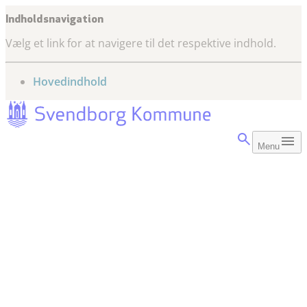
Indholdsnavigation
Vælg et link for at navigere til det respektive indhold.
gå til
Hovedindhold
Menu