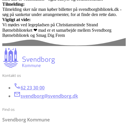
Tilmelding:
Tilmelding sker når man køber billetter på svendborgbibliotek.dk -
søg på sanketur under arrangementer, for at finde den rette dato.
Vigtigt at vide:
Vi mødes ved legepladsen på Christiansminde Strand
Børnebiblioteket ❤ mad er et samarbejde mellem Svendborg
Børnebibliotek og Smag Dig Frem
Kontakt os
62 23 30 00
svendborg@svendborg.dk
Find os
Svendborg Kommune