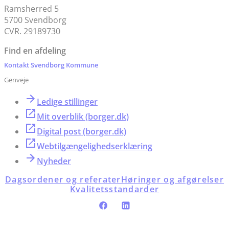
Ramsherred 5
5700 Svendborg
CVR. 29189730
Find en afdeling
Kontakt Svendborg Kommune
Genveje
Ledige stillinger
Mit overblik (borger.dk)
Digital post (borger.dk)
Webtilgængelighedserklæring
Nyheder
Dagsordener og referater
Høringer og afgørelser
Kvalitetsstandarder