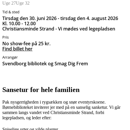
Uge 27
Uge 32
Tid & sted
tirsdag den 30. juni 2026 - tirsdag den 4. august 2026
kl. 10.00 - 12.00
Christiansminde Strand - Vi mødes ved legepladsen
Pris
No show-fee på 25 kr.
Find billet her
Arrangør
Svendborg bibliotek og Smag Dig Frem
Sansetur for hele familien
Pak nysgerrigheden i rygsækken og snør eventyrskoene.
Børnebiblioteket inviterer jer med på en sanselig sanketur. Vi går
sammen langs vandet ved Christiansminde Strand, forbi
legepladsen, og leder efter:
Spiselige urter og vilde planter