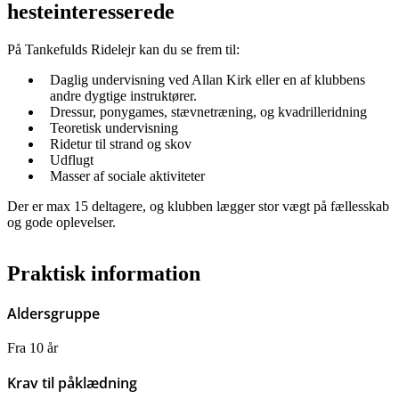
hesteinteresserede
På Tankefulds Ridelejr kan du se frem til:
Daglig undervisning ved Allan Kirk eller en af klubbens
andre dygtige instruktører.
Dressur, ponygames, stævnetræning, og kvadrilleridning
Teoretisk undervisning
Ridetur til strand og skov
Udflugt
Masser af sociale aktiviteter
Der er max 15 deltagere, og klubben lægger stor vægt på fællesskab
og gode oplevelser.
Praktisk information
Aldersgruppe
Fra 10 år
Krav til påklædning