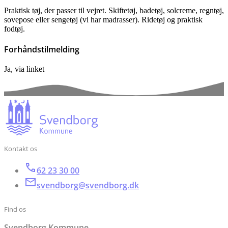
Praktisk tøj, der passer til vejret. Skiftetøj, badetøj, solcreme, regntøj,
sovepose eller sengetøj (vi har madrasser). Ridetøj og praktisk
fodtøj.
Forhåndstilmelding
Ja, via linket
Kontakt os
62 23 30 00
svendborg@svendborg.dk
Find os
Svendborg Kommune