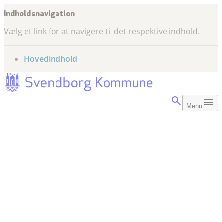
Indholdsnavigation
Vælg et link for at navigere til det respektive indhold.
gå til
Hovedindhold
Menu