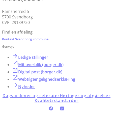
Ramsherred 5
5700 Svendborg
CVR. 29189730
Find en afdeling
Kontakt Svendborg Kommune
Genveje
Ledige stillinger
Mit overblik (borger.dk)
Digital post (borger.dk)
Webtilgængelighedserklæring
Nyheder
Dagsordener og referater
Høringer og afgørelser
Kvalitetsstandarder