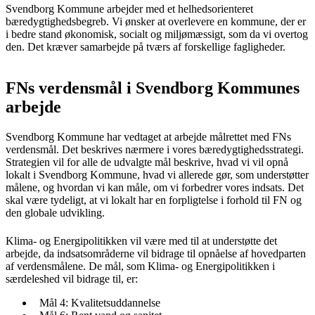
Svendborg Kommune arbejder med et helhedsorienteret
bæredygtighedsbegreb. Vi ønsker at overlevere en kommune, der er
i bedre stand økonomisk, socialt og miljømæssigt, som da vi overtog
den. Det kræver samarbejde på tværs af forskellige fagligheder.
FNs verdensmål i Svendborg Kommunes
arbejde
Svendborg Kommune har vedtaget at arbejde målrettet med FNs
verdensmål. Det beskrives nærmere i vores bæredygtighedsstrategi.
Strategien vil for alle de udvalgte mål beskrive, hvad vi vil opnå
lokalt i Svendborg Kommune, hvad vi allerede gør, som understøtter
målene, og hvordan vi kan måle, om vi forbedrer vores indsats. Det
skal være tydeligt, at vi lokalt har en forpligtelse i forhold til FN og
den globale udvikling.
Klima- og Energipolitikken vil være med til at understøtte det
arbejde, da indsatsområderne vil bidrage til opnåelse af hovedparten
af verdensmålene. De mål, som Klima- og Energipolitikken i
særdeleshed vil bidrage til, er:
Mål 4: Kvalitetsuddannelse