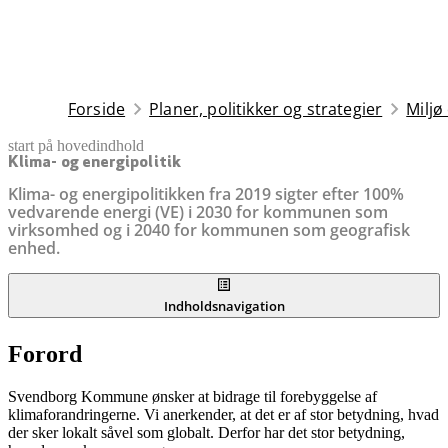
Forside
Planer, politikker og strategier
Miljø
start på hovedindhold
senest opdateret 26. november 2025
Klima- og energipolitik
Klima- og energipolitikken fra 2019 sigter efter 100%
vedvarende energi (VE) i 2030 for kommunen som
virksomhed og i 2040 for kommunen som geografisk
enhed.
Indholdsnavigation
Forord
Svendborg Kommune ønsker at bidrage til forebyggelse af
klimaforandringerne. Vi anerkender, at det er af stor betydning, hvad
der sker lokalt såvel som globalt. Derfor har det stor betydning,