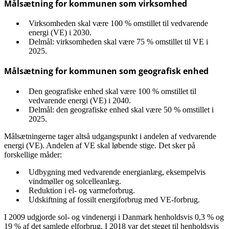
Målsætning for kommunen som virksomhed
Virksomheden skal være 100 % omstillet til vedvarende
energi (VE) i 2030.
Delmål: virksomheden skal være 75 % omstillet til VE i
2025.
Målsætning for kommunen som geografisk enhed
Den geografiske enhed skal være 100 % omstillet til
vedvarende energi (VE) i 2040.
Delmål: den geografiske enhed skal være 50 % omstillet i
2025.
Målsætningerne tager altså udgangspunkt i andelen af vedvarende
energi (VE). Andelen af VE skal løbende stige. Det sker på
forskellige måder:
Udbygning med vedvarende energianlæg, eksempelvis
vindmøller og solcelleanlæg.
Reduktion i el- og varmeforbrug.
Udskiftning af fossilt energiforbrug med VE-forbrug.
I 2009 udgjorde sol- og vindenergi i Danmark henholdsvis 0,3 % og
19 % af det samlede elforbrug. I 2018 var det steget til henholdsvis