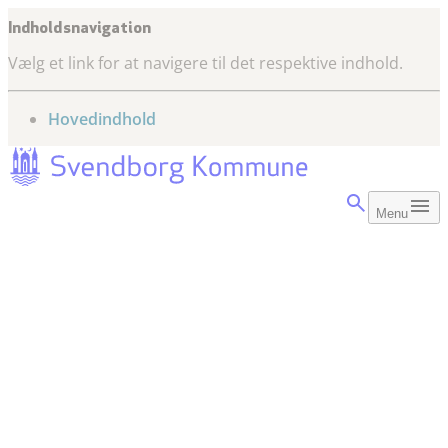
Indholdsnavigation
Vælg et link for at navigere til det respektive indhold.
gå til
Hovedindhold
Menu