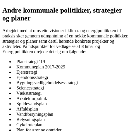
Andre kommunale politikker, strategier
og planer
Arbejdet med at omsætte visioner i klima- og energipolitikken til
praksis sker gennem udmøntning af en række kommunale politikker,
strategier og planer samt dertil hørende konkrete projekter og
aktiviteter. På tidspunktet for vedtagelse af Klima- og
Energipolitikken drejede det sig om følgende:
Planstrategi ’19
Kommuneplan 2017-2029
Ejerstrategi
Ejendomsstrategi
Bygningsvedligeholdelsesstrategi
Sciencestrategi
Vækststrategi
Arkitekturpolitik
Spildevandsplan
Affaldsplan
Vandforsyningsplan
Belysningsplan
Cykelruteplan
Plan for grønne områder