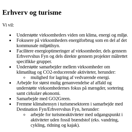
Erhverv og turisme
Vi vil:
Understøtte virksomheders viden om klima, energi og miljø.
Fokusere på virksomheders energiforbrug som en del af det
kommunale miljøtilsyn.
Facilitere energioptimeringer af virksomheder, dels gennem
Erhvervshus Fyn og dels direkte gennem projekter målrettet
specifikke grupper.
Understøtte samarbejder mellem virksomheder om
klimatiltag og CO2-reducerende aktiviteter, herunder:
mulighed for lagring af vedvarende energi.
Arbejde for størst mulig genanvendelse af affald og
understøtte virksomhedernes fokus på mængder, sortering
samt cirkulær økonomi.
Samarbejde med GO2Green.
Fremme klimahensyn i turismesektoren i samarbejde med
Destination Fyn/Erhvervshus Fyn, herunder:
arbejde for turismeaktiviteter med udgangspunkt i
aktiviteter uden fossil brændstof (eks. vandring,
cykling, ridning og kajak).