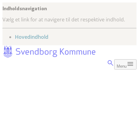
Indholdsnavigation
Vælg et link for at navigere til det respektive indhold.
gå til
Hovedindhold
Menu