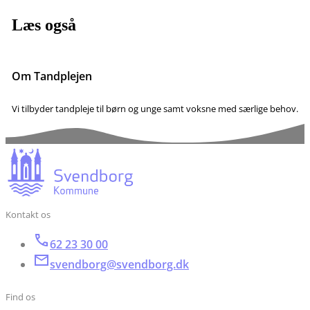
Læs også
Om Tandplejen
Vi tilbyder tandpleje til børn og unge samt voksne med særlige behov.
Kontakt os
62 23 30 00
svendborg@svendborg.dk
Find os