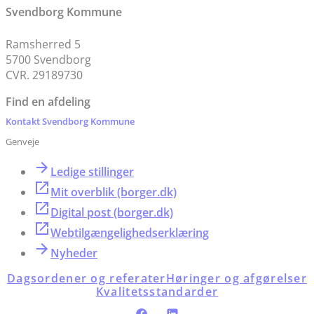
Svendborg Kommune
Ramsherred 5
5700 Svendborg
CVR. 29189730
Find en afdeling
Kontakt Svendborg Kommune
Genveje
Ledige stillinger
Mit overblik (borger.dk)
Digital post (borger.dk)
Webtilgængelighedserklæring
Nyheder
Dagsordener og referater
Høringer og afgørelser
Kvalitetsstandarder