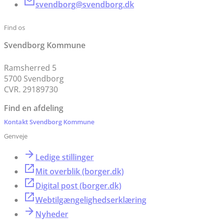
svendborg@svendborg.dk
Find os
Svendborg Kommune
Ramsherred 5
5700 Svendborg
CVR. 29189730
Find en afdeling
Kontakt Svendborg Kommune
Genveje
Ledige stillinger
Mit overblik (borger.dk)
Digital post (borger.dk)
Webtilgængelighedserklæring
Nyheder