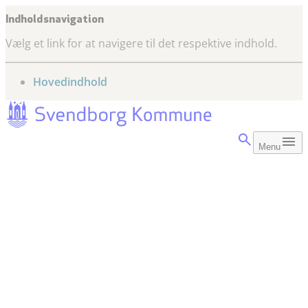
Indholdsnavigation
Vælg et link for at navigere til det respektive indhold.
gå til
Hovedindhold
Menu