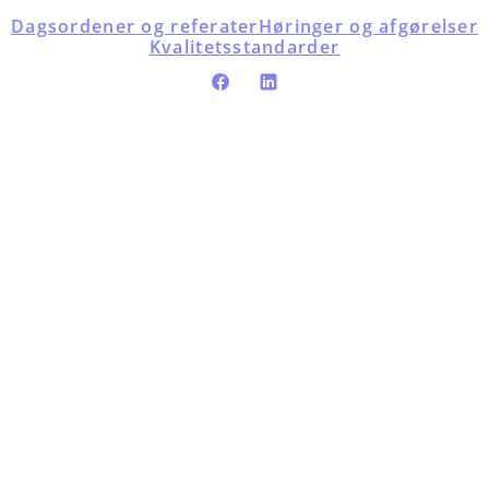
Dagsordener og referater
Høringer og afgørelser
Kvalitetsstandarder