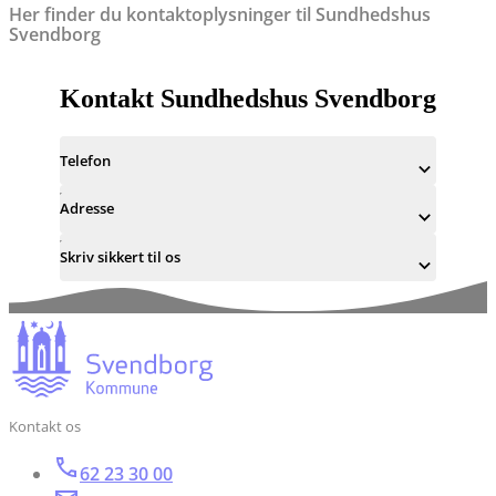
Her finder du kontaktoplysninger til Sundhedshus
Svendborg
Kontakt Sundhedshus Svendborg
Telefon
Adresse
Skriv sikkert til os
Kontakt os
62 23 30 00