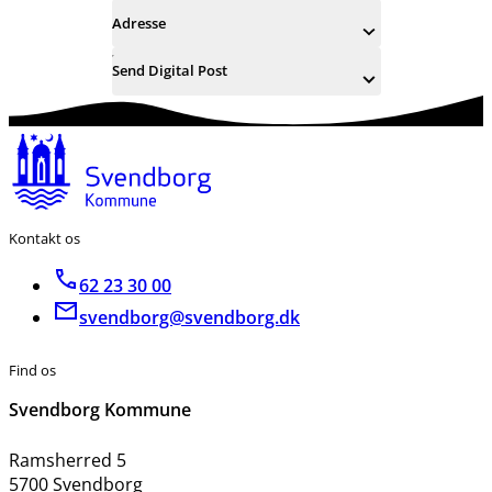
Adresse
Send Digital Post
Kontakt os
62 23 30 00
svendborg@svendborg.dk
Find os
Svendborg Kommune
Ramsherred 5
5700 Svendborg