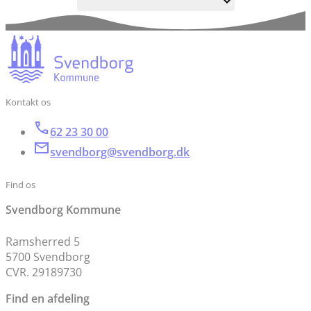
Kontakt os
62 23 30 00
svendborg@svendborg.dk
Find os
Svendborg Kommune
Ramsherred 5
5700 Svendborg
CVR. 29189730
Find en afdeling