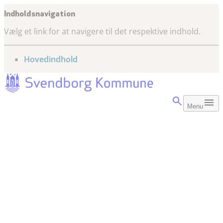
Indholdsnavigation
Vælg et link for at navigere til det respektive indhold.
gå til
Hovedindhold
Menu