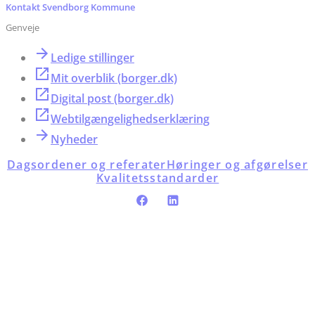
Kontakt Svendborg Kommune
Genveje
Ledige stillinger
Mit overblik (borger.dk)
Digital post (borger.dk)
Webtilgængelighedserklæring
Nyheder
Dagsordener og referater
Høringer og afgørelser
Kvalitetsstandarder