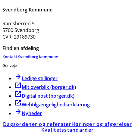
Svendborg Kommune
Ramsherred 5
5700 Svendborg
CVR. 29189730
Find en afdeling
Kontakt Svendborg Kommune
Genveje
Ledige stillinger
Mit overblik (borger.dk)
Digital post (borger.dk)
Webtilgængelighedserklæring
Nyheder
Dagsordener og referater
Høringer og afgørelser
Kvalitetsstandarder