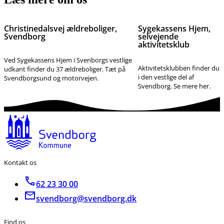
Christinedalsvej ældreboliger,
Sygekassens Hjem,
Svendborg
selvejende
aktivitetsklub
Ved Sygekassens Hjem i Svenborgs vestlige
Aktivitetsklubben finder du
udkant finder du 37 ældreboliger. Tæt på
i den vestlige del af
Svendborgsund og motorvejen.
Svendborg. Se mere her.
Kontakt os
62 23 30 00
svendborg@svendborg.dk
Find os