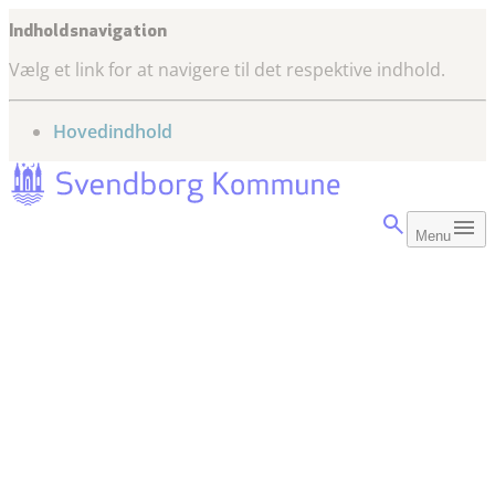
Indholdsnavigation
Vælg et link for at navigere til det respektive indhold.
gå til
Hovedindhold
Menu