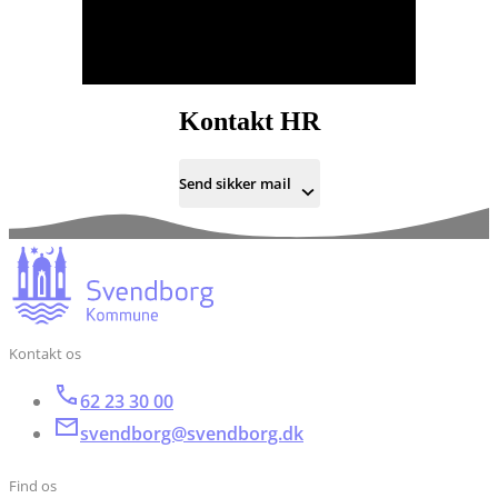
Kontakt HR
Send sikker mail
Kontakt os
62 23 30 00
svendborg@svendborg.dk
Find os