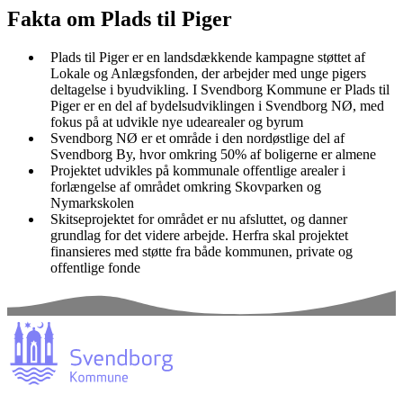
Fakta om Plads til Piger
Plads til Piger er en landsdækkende kampagne støttet af
Lokale og Anlægsfonden, der arbejder med unge pigers
deltagelse i byudvikling. I Svendborg Kommune er Plads til
Piger er en del af bydelsudviklingen i Svendborg NØ, med
fokus på at udvikle nye udearealer og byrum
Svendborg NØ er et område i den nordøstlige del af
Svendborg By, hvor omkring 50% af boligerne er almene
Projektet udvikles på kommunale offentlige arealer i
forlængelse af området omkring Skovparken og
Nymarkskolen
Skitseprojektet for området er nu afsluttet, og danner
grundlag for det videre arbejde. Herfra skal projektet
finansieres med støtte fra både kommunen, private og
offentlige fonde