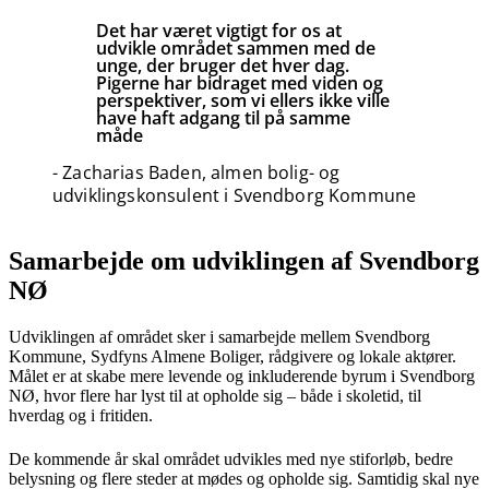
Det har været vigtigt for os at
udvikle området sammen med de
unge, der bruger det hver dag.
Pigerne har bidraget med viden og
perspektiver, som vi ellers ikke ville
have haft adgang til på samme
måde
- Zacharias Baden, almen bolig- og
udviklingskonsulent i Svendborg Kommune
Samarbejde om udviklingen af Svendborg
NØ
Udviklingen af området sker i samarbejde mellem Svendborg
Kommune, Sydfyns Almene Boliger, rådgivere og lokale aktører.
Målet er at skabe mere levende og inkluderende byrum i Svendborg
NØ, hvor flere har lyst til at opholde sig – både i skoletid, til
hverdag og i fritiden.
De kommende år skal området udvikles med nye stiforløb, bedre
belysning og flere steder at mødes og opholde sig. Samtidig skal nye