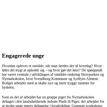
Engagerede unge
Hvordan opleves et område, når man færdes der til hverdag? Hvor
føles det trygt at opholde sig – og hvor gør det ikke? De spørgsmål
har været centrale i udviklingen af området omkring Skovparken og
Nymarkskolen, hvor Svendborg Kommune og Sydfyns Almene
Boliger arbejder med at skabe nye og mere trygge rammer for
bydelen.
Som en del af arbejdet har en gruppe piger fra Nymarkskolen
deltaget i den landsdækkende indsats Plads til Piger, der arbejder for
at styrke unge pigers deltagelse i byudvikling. Gennem workshops,