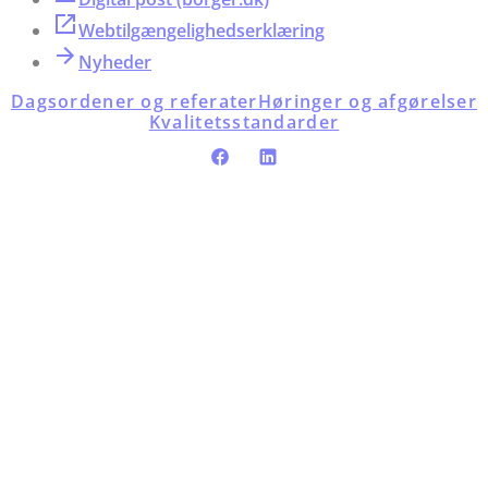
Webtilgængelighedserklæring
Nyheder
Dagsordener og referater
Høringer og afgørelser
Kvalitetsstandarder