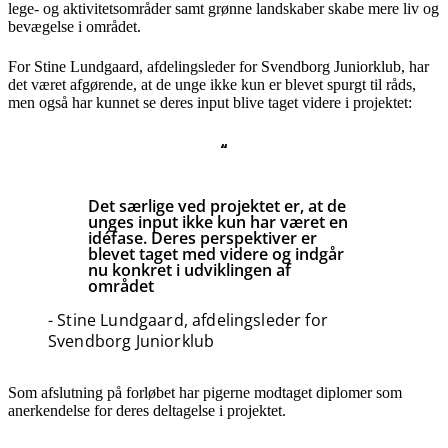
lege- og aktivitetsområder samt grønne landskaber skabe mere liv og
bevægelse i området.
For Stine Lundgaard, afdelingsleder for Svendborg Juniorklub, har
det været afgørende, at de unge ikke kun er blevet spurgt til råds,
men også har kunnet se deres input blive taget videre i projektet:
“
Det særlige ved projektet er, at de
unges input ikke kun har været en
idéfase. Deres perspektiver er
blevet taget med videre og indgår
nu konkret i udviklingen af
området
- Stine Lundgaard, afdelingsleder for
Svendborg Juniorklub
Som afslutning på forløbet har pigerne modtaget diplomer som
anerkendelse for deres deltagelse i projektet.