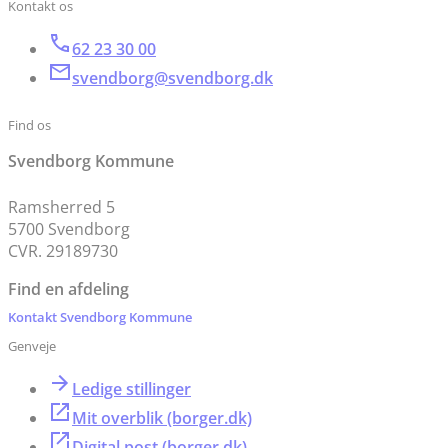
Kontakt os
62 23 30 00
svendborg@svendborg.dk
Find os
Svendborg Kommune
Ramsherred 5
5700 Svendborg
CVR. 29189730
Find en afdeling
Kontakt Svendborg Kommune
Genveje
Ledige stillinger
Mit overblik (borger.dk)
Digital post (borger.dk)