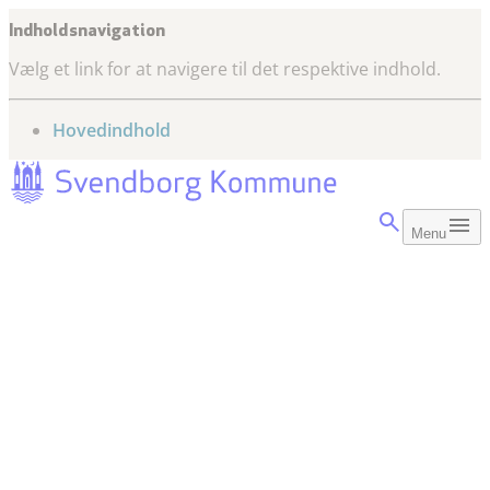
Indholdsnavigation
Vælg et link for at navigere til det respektive indhold.
gå til
Hovedindhold
Menu