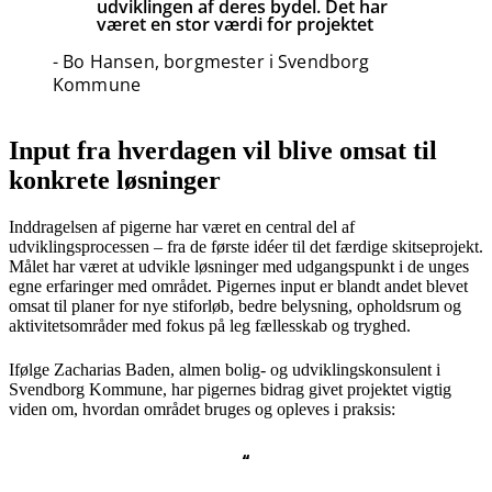
udviklingen af deres bydel. Det har
været en stor værdi for projektet
- Bo Hansen, borgmester i Svendborg
Kommune
Input fra hverdagen vil blive omsat til
konkrete løsninger
Inddragelsen af pigerne har været en central del af
udviklingsprocessen – fra de første idéer til det færdige skitseprojekt.
Målet har været at udvikle løsninger med udgangspunkt i de unges
egne erfaringer med området. Pigernes input er blandt andet blevet
omsat til planer for nye stiforløb, bedre belysning, opholdsrum og
aktivitetsområder med fokus på leg fællesskab og tryghed.
Ifølge Zacharias Baden, almen bolig- og udviklingskonsulent i
Svendborg Kommune, har pigernes bidrag givet projektet vigtig
viden om, hvordan området bruges og opleves i praksis:
“