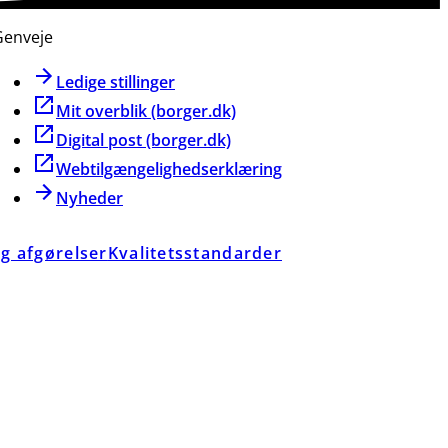
Genveje
Ledige stillinger
Mit overblik (borger.dk)
Digital post (borger.dk)
Webtilgængelighedserklæring
Nyheder
g afgørelser
Kvalitetsstandarder