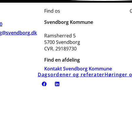
Find os
Svendborg Kommune
00
g@svendborg.dk
Ramsherred 5
5700 Svendborg
CVR. 29189730
Find en afdeling
Kontakt Svendborg Kommune
Dagsordener og referater
Høringer o