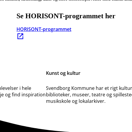
Se HORISONT-programmet her
HORISONT-programmet
Kunst og kultur
evelser i hele
Svendborg Kommune har et rigt kultur
 og find inspiration
biblioteker, museer, teatre og spilleste
musikskole og lokalarkiver.