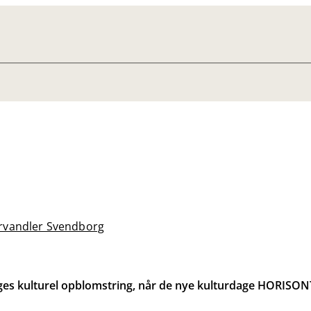
rvandler Svendborg
ges kulturel opblomstring, når de nye kulturdage HORISONT 