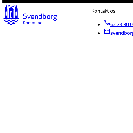
Kontakt os
62 23 30 
svendbor