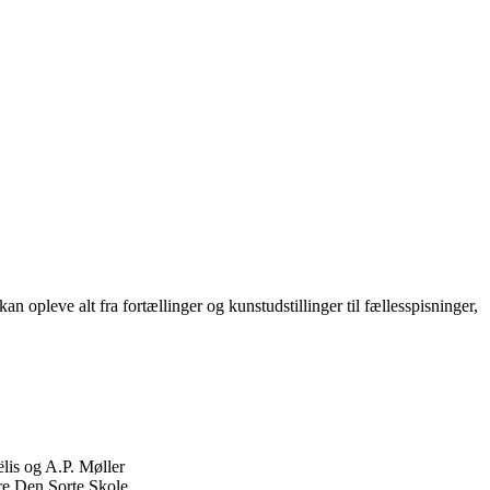
 opleve alt fra fortællinger og kunstudstillinger til fællesspisninger,
lis og A.P. Møller
re Den Sorte Skole