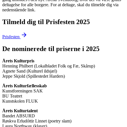
deltagelse for alle borgere. For at deltage, skal du tilmelde dig via
nedenstående link.
Tilmeld dig til Prisfesten 2025
Prisfesten
De nominerede til priserne i 2025
Årets Kulturpris
Henning Philbert (Lokalbladet Folk og Fæ, Skårup)
Agnete Sand (Kulturel ildsjæl)
Jeppe Skjold (Spillestedet Harders)
Årets Kulturfællesskab
Kunstforeningen SAK
BU Teatret
Kunstskolen FLUK
Årets Kulturtalent
Bandet ABSURD
Røskva Erludóttir Linnet (poetry slam)
Laura Northway (klaver)