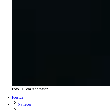
Foto
© Tom Andreasen
Forside
Nyheder