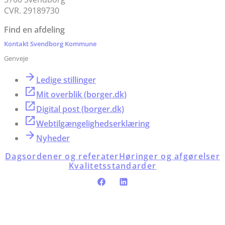
CVR. 29189730
Find en afdeling
Kontakt Svendborg Kommune
Genveje
Ledige stillinger
Mit overblik (borger.dk)
Digital post (borger.dk)
Webtilgængelighedserklæring
Nyheder
Dagsordener og referater
Høringer og afgørelser
Kvalitetsstandarder