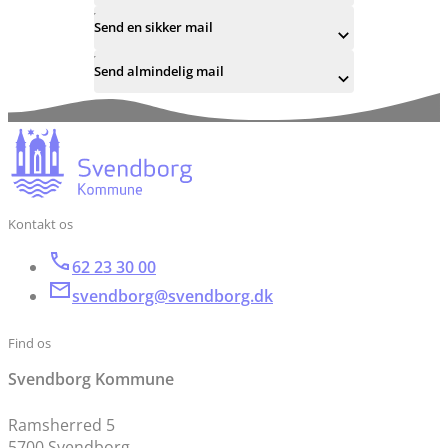
Send en sikker mail
Send almindelig mail
Kontakt os
62 23 30 00
svendborg@svendborg.dk
Find os
Svendborg Kommune
Ramsherred 5
5700 Svendborg