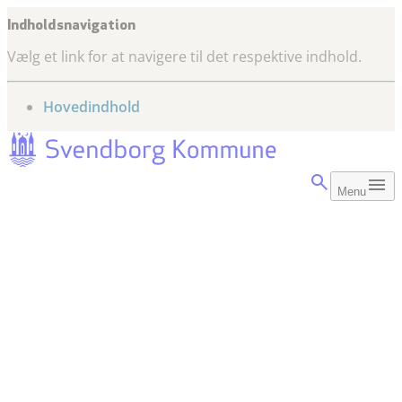
Indholdsnavigation
Vælg et link for at navigere til det respektive indhold.
gå til
Hovedindhold
Menu