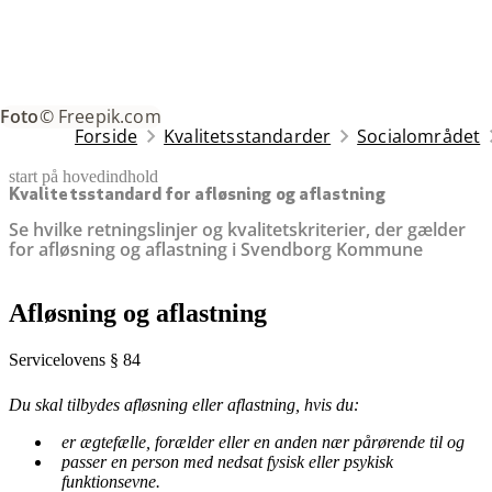
Foto
© Freepik.com
Forside
Kvalitetsstandarder
Socialområdet
start på hovedindhold
senest opdateret 18. maj 2026
Kvalitetsstandard for afløsning og aflastning
Se hvilke retningslinjer og kvalitetskriterier, der gælder
for afløsning og aflastning i Svendborg Kommune
Afløsning og aflastning
Servicelovens § 84
Du skal tilbydes afløsning eller aflastning, hvis du:
er ægtefælle, forælder eller en anden nær pårørende til og
passer en person med nedsat fysisk eller psykisk
funktionsevne.