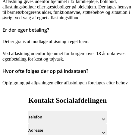
Aflastning gives udenfor hjemmet i fx familiepleje, botilbud,
aflastningsboliger eller gæsteboliger på plejehjem. Der tages hensyn
til barnets/borgerens alder, funktionsevne, støttebehov og situation i
øvrigt ved valg af egnet aflastningstilbud.
Er der egenbetaling?
Det er gratis at modtage afløsning i eget hjem.
Ved aflastning udenfor hjemmet for borgere over 18 år opkræves
egenbetaling for kost og tøjvask.
Hvor ofte følges der op på indsatsen?
Opfølgning på afløsningen eller aflastningen foretages efter behov.
Kontakt Socialafdelingen
Telefon
Adresse