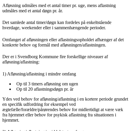
Afløsning udmåles med et antal timer pr. uge, mens aflastning
udmåles med et antal døgn pr. år.
Det samlede antal timer/døgn kan fordeles på enkeltstående
hverdage, weekender eller i sammenhængende perioder.
Omfanget af afløsningen eller aflastningsopholdet afhænger af det
konkrete behov og formål med afløsningen/aflastningen.
Der er i Svendborg Kommune fire forskellige niveauer af
afløsning/aflastning:
1) Afløsning/aflastning i mindre omfang
Op til 3 timers afløsning om ugen
Op til 20 aflastningsdøgn pr. år
Ydes ved behov for afløsning/aflastning i en kortere periode grundet
en specifik udfordring for eksempel ved
ægtefælle/forældre/pårørendes behov for midlertidigt at være væk
fra hjemmet eller behov for psykisk aflastning fra situationen i
hjemmet.