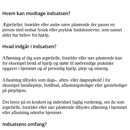
Hvem kan modtage indsatsen?
Ægtefæller, forældre eller andre nære pårørende der passer en
person med nedsat fysisk eller psykisk funktionsevne, som uanset
alder har behov for hjælp.
Hvad indgår i indsatsen?
Afløsning af dig som ægtefælle, forælder eller nær pårørende kan
for eksempel bestå af hjælp og støtte til nødvendige praktiske
opgaver i hjemmet og af personlig hjælp, pleje og omsorg.
Aflastning tilbydes som dags-, aften- eller døgnophold i for
eksempel familiepleje, botilbud, aflastningsboliger eller gæsteboliger
på plejehjem.
Det beror på en konkret og individuel faglig vurdering, om du som
ægtefælle, forælder eller nær pårørende tilbydes afløsning i hjemmet
eller aflastning udenfor hjemmet.
Indsatsens omfang?