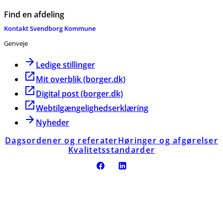
Find en afdeling
Kontakt Svendborg Kommune
Genveje
Ledige stillinger
Mit overblik (borger.dk)
Digital post (borger.dk)
Webtilgængelighedserklæring
Nyheder
Dagsordener og referater
Høringer og afgørelser
Kvalitetsstandarder