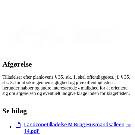
Afgørelse
Tilladelser efter planlovens § 35, stk. 1, skal offentliggøres, jf. § 35,
stk. 8, for at sikre gennemsigtighed og give offentligheden -
herunder naboer og andre interesserede - mulighed for at orientere
sig om afgørelsen og eventuelt indgive klage inden for klagefristen.
Se bilag
Landzonetilladelse M Bilag Husmandsalleen
14.pdf