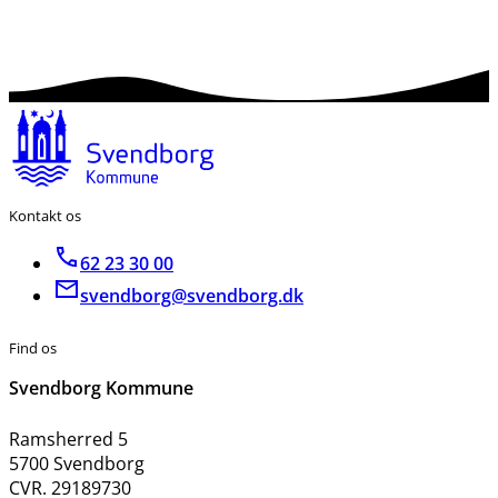
Kontakt os
62 23 30 00
svendborg@svendborg.dk
Find os
Svendborg Kommune
Ramsherred 5
5700 Svendborg
CVR. 29189730