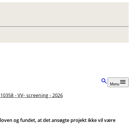
Menu
10358 - VV- screening - 2026
oven og fundet, at det ansøgte projekt ikke vil være