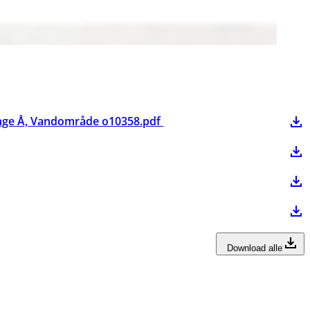
Tange Å, Vandområde o10358.pdf
Download alle