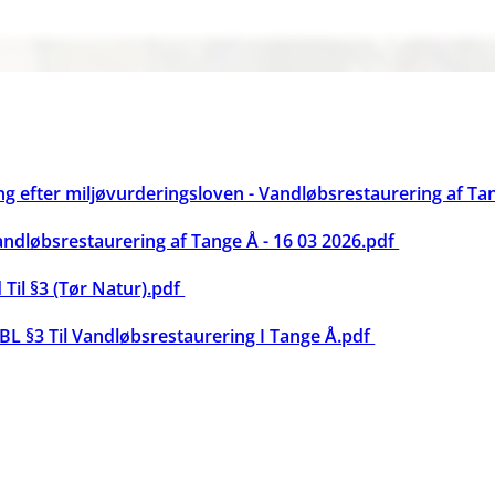
ing efter miljøvurderingsloven - Vandløbsrestaurering af 
dløbsrestaurering af Tange Å - 16 03 2026.pdf
 Til §3 (Tør Natur).pdf
BL §3 Til Vandløbsrestaurering I Tange Å.pdf