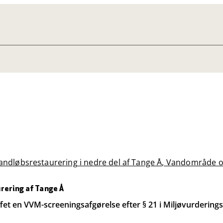
Vandløbsrestaurering i nedre del af Tange Å, Vandområde o
rering af Tange Å
t en VVM-screeningsafgørelse efter § 21 i Miljøvurderingsl