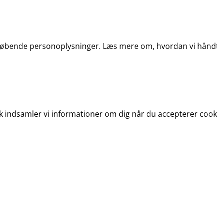
i løbende personoplysninger. Læs mere om, hvordan vi hånd
indsamler vi informationer om dig når du accepterer cooki