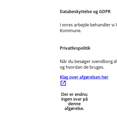
Databeskyttelse og GDPR
I vores arbejde behandler v
Kommune.
Privatlivspolitik
Når du besøger svendborg.dk 
og hvordan de bruges.
Klag over afgørelsen her
Der er endnu
ingen svar på
denne
afgørelse.