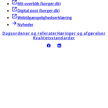
Mit overblik (borger.dk)
Digital post (borger.dk)
Webtilgængelighedserklæring
Nyheder
Dagsordener og referater
Høringer og afgørelser
Kvalitetsstandarder