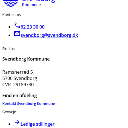
Kontakt os
62 23 30 00
svendborg@svendborg.dk
Find os
Svendborg Kommune
Ramsherred 5
5700 Svendborg
CVR. 29189730
Find en afdeling
Kontakt Svendborg Kommune
Genveje
Ledige stillinger