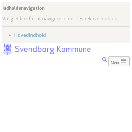
Indholdsnavigation
Vælg et link for at navigere til det respektive indhold.
gå til
Hovedindhold
Menu