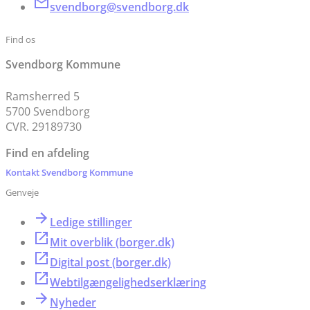
svendborg@svendborg.dk
Find os
Svendborg Kommune
Ramsherred 5
5700 Svendborg
CVR. 29189730
Find en afdeling
Kontakt Svendborg Kommune
Genveje
Ledige stillinger
Mit overblik (borger.dk)
Digital post (borger.dk)
Webtilgængelighedserklæring
Nyheder