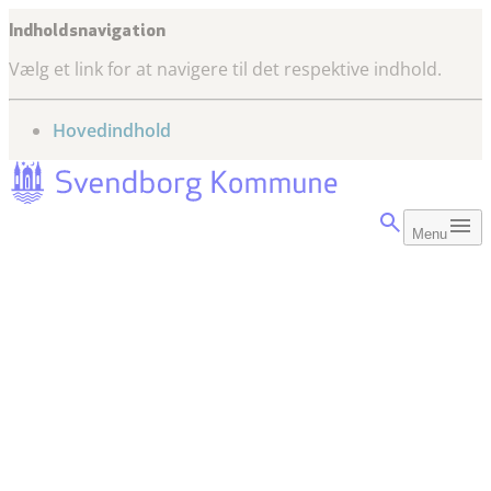
Indholdsnavigation
Vælg et link for at navigere til det respektive indhold.
gå til
Hovedindhold
Menu