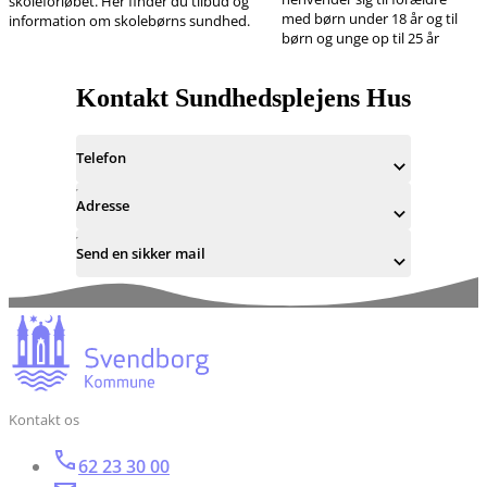
skoleforløbet. Her finder du tilbud og
med børn under 18 år og til
information om skolebørns sundhed.
børn og unge op til 25 år
Kontakt Sundhedsplejens Hus
Telefon
Adresse
Send en sikker mail
Kontakt os
62 23 30 00