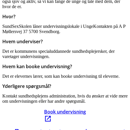
også sjov og aktiv, så vi kan fange de unge og tale med dem, der
hvor de er.
Hvor?
SundSexSkolen låner undervisningslokale i UngeKontakten på A P
Møllersvej 37 5700 Svendborg.
Hvem underviser?
Det er kommunens specialuddannede sundhedsplejersker, der
varetager undervisningen.
Hvem kan booke undervisning?
Det er elevernes lærer, som kan booke undervisning til eleverne.
Yderligere spørgsmål?
Kontakt sundhedsplejens administration, hvis du ønsker at vide mere
om undervisningen eller har andre spørgsmål.
Book undervisning