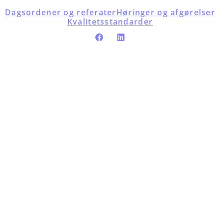
Dagsordener og referater
Høringer og afgørelser
Kvalitetsstandarder