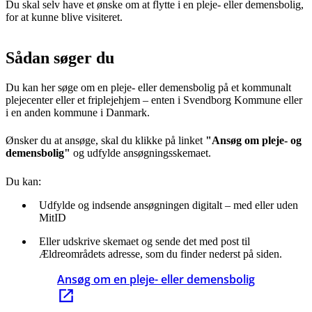
Du skal selv have et ønske om at flytte i en pleje- eller demensbolig,
for at kunne blive visiteret.
Sådan søger du
Du kan her søge om en pleje- eller demensbolig på et kommunalt
plejecenter eller et friplejehjem – enten i Svendborg Kommune eller
i en anden kommune i Danmark.
Ønsker du at ansøge, skal du klikke på linket
"Ansøg om pleje- og
demensbolig"
og udfylde ansøgningsskemaet.
Du kan:
Udfylde og indsende ansøgningen digitalt – med eller uden
MitID
Eller udskrive skemaet og sende det med post til
Ældreområdets adresse, som du finder nederst på siden.
Ansøg om en pleje- eller demensbolig