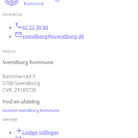
Kontakt os
62 23 30 00
svendborg@svendborg.dk
Find os
Svendborg Kommune
Ramsherred 5
5700 Svendborg
CVR. 29189730
Find en afdeling
Kontakt Svendborg Kommune
Genveje
Ledige stillinger