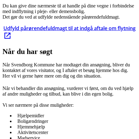
Du kan give dine nærmeste til at handle på dine vegne i forbindelse
med indflytning i pleje- eller demensbolig.
Det gør du ved at udfylde nedenstående pårørendefuldmagt.
Udfyld pårørendefuldmagt til at indgå aftale om flytning
Når du har søgt
Når Svendborg Kommune har modtaget din ansøgning, bliver du
kontaktet af vores visitator, og I aftaler et besøg hjemme hos dig.
Her vil vi gerne høre mere om dig og din situation.
Når vi behandler din ansøgning, vurderer vi først, om du ved hjælp
af andre muligheder og tilbud, kan blive i din egen bolig.
Vi ser nærmere på disse muligheder:
Hjælpemidler
Boligændringer
Hjemmehjælp
Aktivitetscenter
Madservice