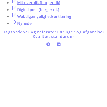
Mit overblik (borger.dk)
Digital post (borger.dk)
Webtilgængelighedserklæring
Nyheder
Dagsordener og referater
Høringer og afgørelser
Kvalitetsstandarder