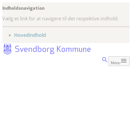
Indholdsnavigation
Vælg et link for at navigere til det respektive indhold.
gå til
Hovedindhold
Menu