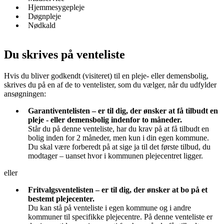
Hjemmesygepleje
Døgnpleje
Nødkald
Du skrives på venteliste
Hvis du bliver godkendt (visiteret) til en pleje- eller demensbolig,
skrives du på en af de to ventelister, som du vælger, når du udfylder
ansøgningen:
Garantiventelisten – er til dig, der ønsker at få tilbudt en
pleje - eller demensbolig indenfor to måneder.
Står du på denne venteliste, har du krav på at få tilbudt en
bolig inden for 2 måneder, men kun i din egen kommune.
Du skal være forberedt på at sige ja til det første tilbud, du
modtager – uanset hvor i kommunen plejecentret ligger.
eller
Fritvalgsventelisten – er til dig, der ønsker at bo på et
bestemt plejecenter.
Du kan stå på venteliste i egen kommune og i andre
kommuner til specifikke plejecentre. På denne venteliste er