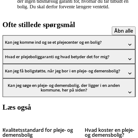
der ingen tidsmæssig garanti for, hvornår du får tilbudt en
bolig. Du skal derfor forvente længere ventetid.
Ofte stillede spørgsmål
Åbn alle
Kan jeg komme ind og se et plejecenter og en bolig?
Hvad er plejeboliggaranti og hvad betyder det for mig?
Kan jeg få boligstøtte, når jeg bor i en pleje- og demensbolig?
Kan jeg søge en pleje- og demensbolig, der ligger i en anden
kommune, her på siden?
Læs også
Kvalitetsstandard for pleje- og
Hvad koster en pleje-
demensbolig
og demensbolig?