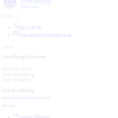
Kontakt os
62 23 30 00
svendborg@svendborg.dk
Find os
Svendborg Kommune
Ramsherred 5
5700 Svendborg
CVR. 29189730
Find en afdeling
Kontakt Svendborg Kommune
Genveje
Ledige stillinger