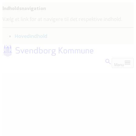
Indholdsnavigation
Vælg et link for at navigere til det respektive indhold.
gå til
Hovedindhold
Menu