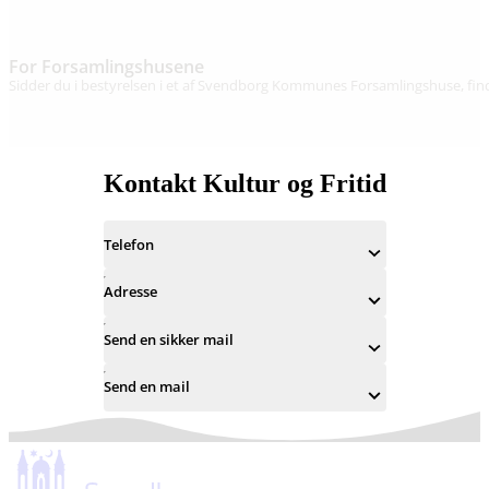
For Forsamlingshusene
Sidder du i bestyrelsen i et af Svendborg Kommunes Forsamlingshuse, find
Kontakt Kultur og Fritid
Telefon
Adresse
Send en sikker mail
Send en mail