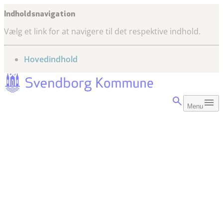
Indholdsnavigation
Vælg et link for at navigere til det respektive indhold.
gå til
Hovedindhold
Menu