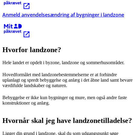
Kræver MitID
Anmeld anvendelsesændring af bygninger i landzone
Kræver MitID
Hvorfor landzone?
Hele landet er opdelt i byzone, landzone og sommerhusområder.
Hovedformålet med landzonebestemmelserne er at forhindre
uplanlagt og spredt bebyggelse og anlæg i det åbne land samt bevare
værdifulde landskaber og naturen.
Bebyggelse er ikke kun bygninger og mure, men også andre faste
konstruktioner og anlæg.
Hvornår skal jeg have landzonetilladelse?
Ligger din grund i landzone, skal du som udgangspunkt søge