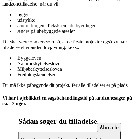
landzonetilladelse, når du vil:
bygge
udstykke
ændre brugen af eksisterende bygninger
ændre på ubebyggede arealer
Du skal være opmærksom på, at de fleste projekter også kræver
tilladelse efter anden lovgivning, f.eks.:
Byggeloven
Naturbeskyttelsesloven
Miljøbeskyttelsesloven
Fredningskendelser
Du må ikke påbegynde dit projekt, før alle tilladelser er på plads.
Vi har i øjeblikket en sagsbehandlingstid på landzonesager på
ca. 12 uger.
Sådan søger du tilladelse
Åbn alle