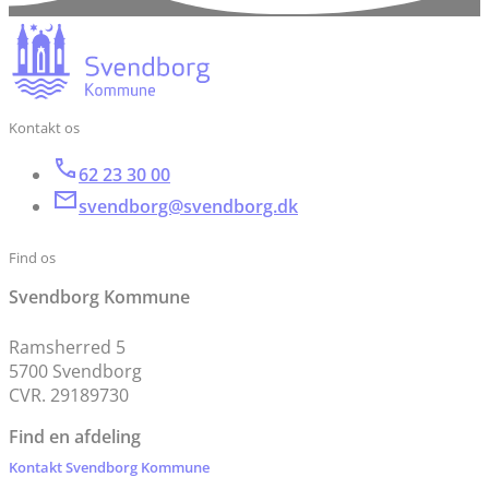
Kontakt os
62 23 30 00
svendborg@svendborg.dk
Find os
Svendborg Kommune
Ramsherred 5
5700 Svendborg
CVR. 29189730
Find en afdeling
Kontakt Svendborg Kommune