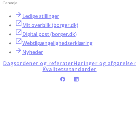
Genveje
Ledige stillinger
Mit overblik (borger.dk)
Digital post (borger.dk)
Webtilgængelighedserklæring
Nyheder
Dagsordener og referater
Høringer og afgørelser
Kvalitetsstandarder