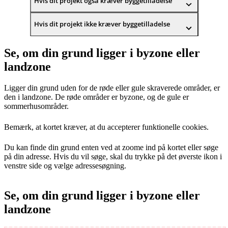
Hvis dit projekt også kræver byggetilladelse
Hvis dit projekt ikke kræver byggetilladelse
Se, om din grund ligger i byzone eller
landzone
Ligger din grund uden for de røde eller gule skraverede områder, er
den i landzone. De røde områder er byzone, og de gule er
sommerhusområder.
Bemærk, at kortet kræver, at du accepterer funktionelle cookies.
Du kan finde din grund enten ved at zoome ind på kortet eller søge
på din adresse. Hvis du vil søge, skal du trykke på det øverste ikon i
venstre side og vælge adressesøgning.
Se, om din grund ligger i byzone eller
landzone