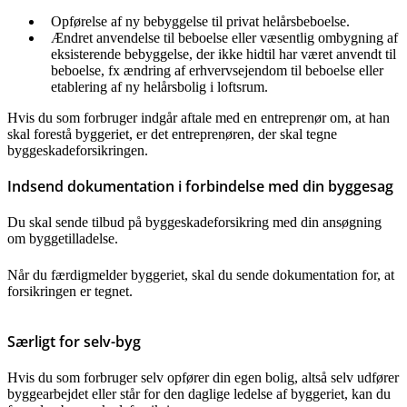
Opførelse af ny bebyggelse til privat helårsbeboelse.
Ændret anvendelse til beboelse eller væsentlig ombygning af
eksisterende bebyggelse, der ikke hidtil har været anvendt til
beboelse, fx ændring af erhvervsejendom til beboelse eller
etablering af ny helårsbolig i loftsrum.
Hvis du som forbruger indgår aftale med en entreprenør om, at han
skal forestå byggeriet, er det entreprenøren, der skal tegne
byggeskadeforsikringen.
Indsend dokumentation i forbindelse med din byggesag
Du skal sende tilbud på byggeskadeforsikring med din ansøgning
om byggetilladelse.
Når du færdigmelder byggeriet, skal du sende dokumentation for, at
forsikringen er tegnet.
Særligt for selv-byg
Hvis du som forbruger selv opfører din egen bolig, altså selv udfører
byggearbejdet eller står for den daglige ledelse af byggeriet, kan du