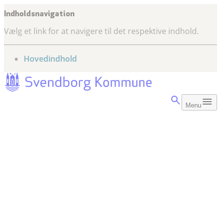
Indholdsnavigation
Vælg et link for at navigere til det respektive indhold.
gå til
Hovedindhold
Menu