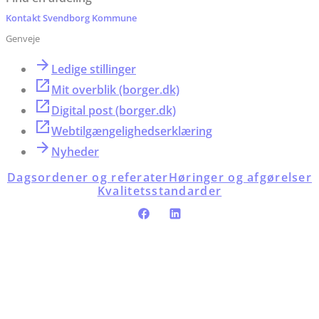
Kontakt Svendborg Kommune
Genveje
Ledige stillinger
Mit overblik (borger.dk)
Digital post (borger.dk)
Webtilgængelighedserklæring
Nyheder
Dagsordener og referater
Høringer og afgørelser
Kvalitetsstandarder