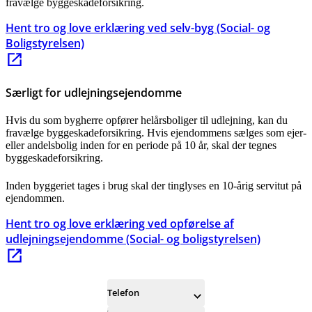
fravælge byggeskadeforsikring.
Hent tro og love erklæring ved selv-byg (Social- og
Boligstyrelsen)
Særligt for udlejningsejendomme
Hvis du som bygherre opfører helårsboliger til udlejning, kan du
fravælge byggeskadeforsikring. Hvis ejendommens sælges som ejer-
eller andelsbolig inden for en periode på 10 år, skal der tegnes
byggeskadeforsikring.
Inden byggeriet tages i brug skal der tinglyses en 10-årig servitut på
ejendommen.
Hent tro og love erklæring ved opførelse af
udlejningsejendomme (Social- og boligstyrelsen)
Telefon