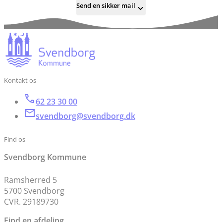
Send en sikker mail
Kontakt os
62 23 30 00
svendborg@svendborg.dk
Find os
Svendborg Kommune
Ramsherred 5
5700 Svendborg
CVR. 29189730
Find en afdeling