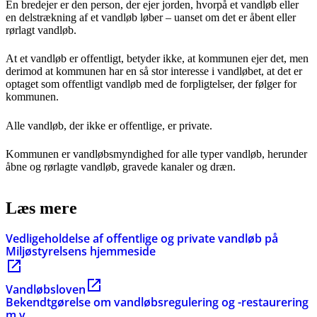
En bredejer er den person, der ejer jorden, hvorpå et vandløb eller
en delstrækning af et vandløb løber – uanset om det er åbent eller
rørlagt vandløb.
At et vandløb er offentligt, betyder ikke, at kommunen ejer det, men
derimod at kommunen har en så stor interesse i vandløbet, at det er
optaget som offentligt vandløb med de forpligtelser, der følger for
kommunen.
Alle vandløb, der ikke er offentlige, er private.
Kommunen er vandløbsmyndighed for alle typer vandløb, herunder
åbne og rørlagte vandløb, gravede kanaler og dræn.
Læs mere
Vedligeholdelse af offentlige og private vandløb på
Miljøstyrelsens hjemmeside
Vandløbsloven
Bekendtgørelse om vandløbsregulering og -restaurering
m.v.