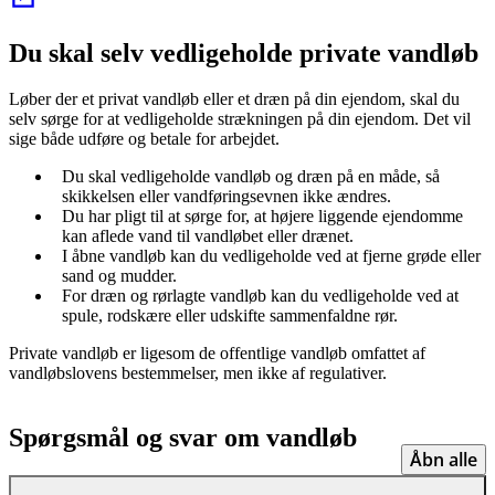
Du skal selv vedligeholde private vandløb
Løber der et privat vandløb eller et dræn på din ejendom, skal du
selv sørge for at vedligeholde strækningen på din ejendom. Det vil
sige både udføre og betale for arbejdet.
Du skal vedligeholde vandløb og dræn på en måde, så
skikkelsen eller vandføringsevnen ikke ændres.
Du har pligt til at sørge for, at højere liggende ejendomme
kan aflede vand til vandløbet eller drænet.
I åbne vandløb kan du vedligeholde ved at fjerne grøde eller
sand og mudder.
For dræn og rørlagte vandløb kan du vedligeholde ved at
spule, rodskære eller udskifte sammenfaldne rør.
Private vandløb er ligesom de offentlige vandløb omfattet af
vandløbslovens bestemmelser, men ikke af regulativer.
Spørgsmål og svar om vandløb
Åbn alle