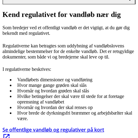
Kend regulativet for vandløb nær dig
Som bredejer ved et offentligt vandløb er det vigtigt, at du gør dig
bekendt med regulativet.
Regulativerne kan betragtes som uddybning af vandløbslovens
almindelige bestemmelser for de enkelte vandløb. Det er retsgyldige
dokumenter, som både vi og bredejerne skal leve op til.
I regulativerne beskrives:
Vandløbets dimensioner og vandføring
Hvor mange gange grøden skal slås
Hvornår og hvordan grøden skal slås
Hvilke betingelser der skal være til stede for at foretage
oprensning af vandløbet
Hvornår og hvordan der skal renses op
Hvor brede de dyrkningsfri bræmmer og arbejdsbælter skal
være.
Se offentlige vandløb og regulativer på kort