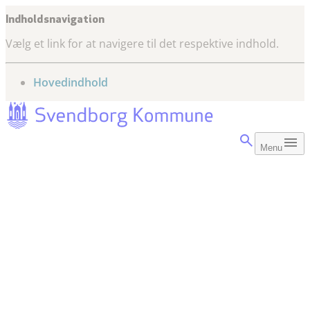
Indholdsnavigation
Vælg et link for at navigere til det respektive indhold.
gå til
Hovedindhold
Menu