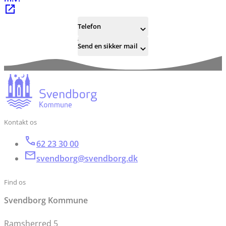
Telefon
Send en sikker mail
Kontakt os
62 23 30 00
svendborg@svendborg.dk
Find os
Svendborg Kommune
Ramsherred 5