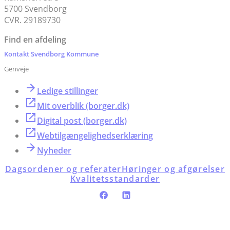
5700 Svendborg
CVR. 29189730
Find en afdeling
Kontakt Svendborg Kommune
Genveje
Ledige stillinger
Mit overblik (borger.dk)
Digital post (borger.dk)
Webtilgængelighedserklæring
Nyheder
Dagsordener og referater
Høringer og afgørelser
Kvalitetsstandarder