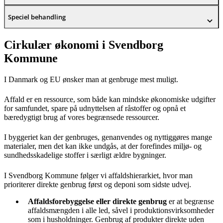
Speciel behandling
Cirkulær økonomi i Svendborg
Kommune
I Danmark og EU ønsker man at genbruge mest muligt.
Affald er en ressource, som både kan mindske økonomiske udgifter
for samfundet, spare på udnyttelsen af råstoffer og opnå et
bæredygtigt brug af vores begrænsede ressourcer.
I byggeriet kan der genbruges, genanvendes og nyttiggøres mange
materialer, men det kan ikke undgås, at der forefindes miljø- og
sundhedsskadelige stoffer i særligt ældre bygninger.
I Svendborg Kommune følger vi affaldshierarkiet, hvor man
prioriterer direkte genbrug først og deponi som sidste udvej.
Affaldsforebyggelse eller direkte genbrug
er at begrænse
affaldsmængden i alle led, såvel i produktionsvirksomheder
som i husholdninger. Genbrug af produkter direkte uden