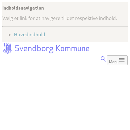
Indholdsnavigation
Vælg et link for at navigere til det respektive indhold.
gå til
Hovedindhold
Menu