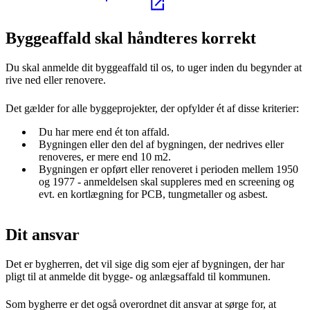
Byggeaffald skal håndteres korrekt
Du skal anmelde dit byggeaffald til os, to uger inden du begynder at
rive ned eller renovere.
Det gælder for alle byggeprojekter, der opfylder ét af disse kriterier:
Du har mere end ét ton affald.
Bygningen eller den del af bygningen, der nedrives eller
renoveres, er mere end 10 m2.
Bygningen er opført eller renoveret i perioden mellem 1950
og 1977 - anmeldelsen skal suppleres med en screening og
evt. en kortlægning for PCB, tungmetaller og asbest.
Dit ansvar
Det er bygherren, det vil sige dig som ejer af bygningen, der har
pligt til at anmelde dit bygge- og anlægsaffald til kommunen.
Som bygherre er det også overordnet dit ansvar at sørge for, at