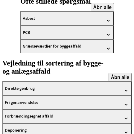
Ofte stillede spørgsmål
Åbn alle
Asbest
PCB
Grænseværdier for byggeaffald
Vejledning til sortering af bygge-
og anlægsaffald
Åbn alle
Direkte genbrug
Fri genanvendelse
Forbrændingsegnet affald
Deponering