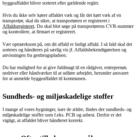
byggeaffaldet bliver sorteret efter gældende regler.
Hvis du ikke selv kører affaldet væk og får det kørt væk af en
transportør, skal du sikre, at transportøren er registreret i
Affaldsregisteret
. Du skal blot søge på transportørens CVR-nummer
og kontrollere, at firmaet er registreret.
Vær opmærksom på, om dit affald er farligt affald. I så fald skal det
sorteres og håndteres på særlig vis jf. Affaldsbekendtgørelsen og
anvisningen fra genbrugspladsen.
Du har mulighed for at give fuldmagt til en rådgiver, entreprenør,
nedriver eller håndværker til at udføre arbejdet, herunder ansvaret
for at anmelde byggeaffaldet til kommunen.
Sundheds- og miljøskadelige stoffer
I mange af vores bygninger, især de ældre, findes der sundheds- og
miljøskadelige stoffer som f.eks. PCB og asbest. Derfor er det
vigtigt, at affaldet bliver håndteret korrekt.