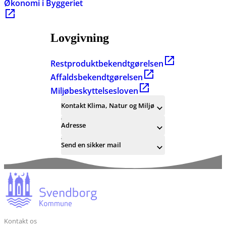
Økonomi i Byggeriet
Lovgivning
Restproduktbekendtgørelsen
Affaldsbekendtgørelsen
Miljøbeskyttelsesloven
Kontakt Klima, Natur og Miljø
Adresse
Send en sikker mail
Kontakt os