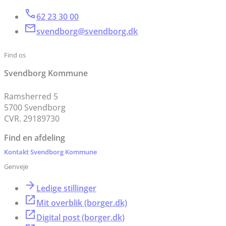
62 23 30 00
svendborg@svendborg.dk
Find os
Svendborg Kommune
Ramsherred 5
5700 Svendborg
CVR. 29189730
Find en afdeling
Kontakt Svendborg Kommune
Genveje
Ledige stillinger
Mit overblik (borger.dk)
Digital post (borger.dk)