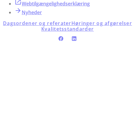
Webtilgængelighedserklæring
Nyheder
Dagsordener og referater
Høringer og afgørelser
Kvalitetsstandarder